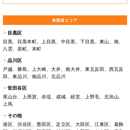
来院者エリア
目黒区
目黒、目黒本町、上目黒、中目黒、下目黒、東山、南、
八雲、原町、本町
品川区
戸越、勝島、上大崎、大井、南大井、東五反田、西五反
田、東品川、南品川、北品川
世田谷区
尾山台、上用賀、赤堤、成城、経堂、上野毛、北烏山、
上馬
その他
港区、渋谷区、墨田区、足立区、大田区、江東区、葛飾