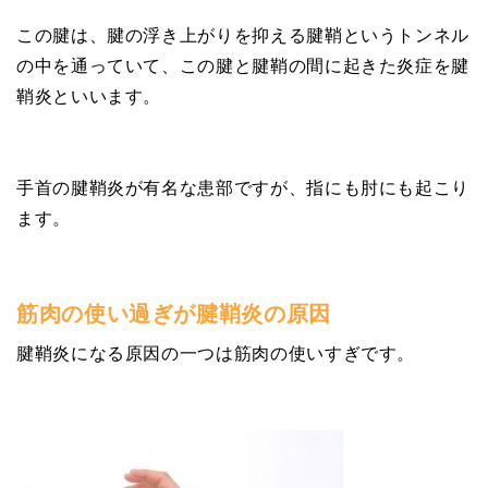
この腱は、腱の浮き上がりを抑える腱鞘というトンネル
の中を通っていて、この腱と腱鞘の間に起きた炎症を腱
鞘炎といいます。
手首の腱鞘炎が有名な患部ですが、指にも肘にも起こり
ます。
筋肉の使い過ぎが腱鞘炎の原因
腱鞘炎になる原因の一つは筋肉の使いすぎです。