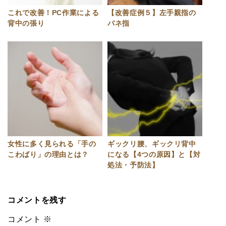
これで改善！PC作業による
【改善症例５】左手親指の
背中の張り
バネ指
女性に多く見られる「手の
ギックリ腰、ギックリ背中
こわばり」の理由とは？
になる【4つの原因】と【対
処法・予防法】
コメントを残す
コメント
※