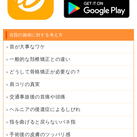
当院の施術に対する考え方
首が大事なワケ
一般的な頚椎矯正との違い
どうして骨格矯正が必要なの？
肩コリの真実
交通事故後の首痛や頭痛
ヘルニアの後遺症によるしびれ
指を曲げると戻らないバネ指
手術後の皮膚のツッパリ感