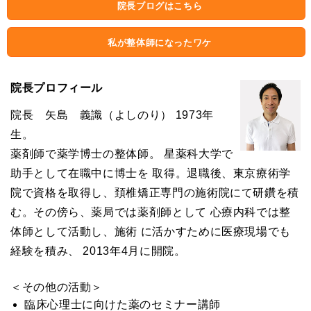
院長ブログはこちら
私が整体師になったワケ
院長プロフィール
院長 矢島 義識（よしのり） 1973年
生。
薬剤師で薬学博士の整体師。 星薬科大学で
助手として在職中に博士を 取得。退職後、東京療術学
院で資格を取得し、頚椎矯正専門の施術院にて研鑽を積
む。その傍ら、薬局では薬剤師として 心療内科では整
体師として活動し、施術 に活かすために医療現場でも
経験を積み、 2013年4月に開院。
＜その他の活動＞
臨床心理士に向けた薬のセミナー講師