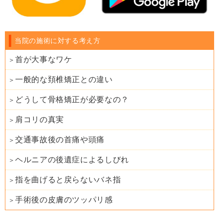
当院の施術に対する考え方
首が大事なワケ
一般的な頚椎矯正との違い
どうして骨格矯正が必要なの？
肩コリの真実
交通事故後の首痛や頭痛
ヘルニアの後遺症によるしびれ
指を曲げると戻らないバネ指
手術後の皮膚のツッパリ感