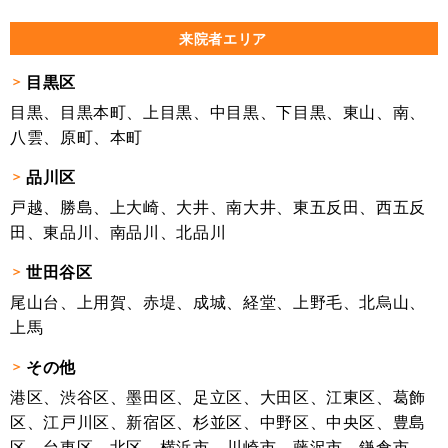
来院者エリア
目黒区
目黒、目黒本町、上目黒、中目黒、下目黒、東山、南、
八雲、原町、本町
品川区
戸越、勝島、上大崎、大井、南大井、東五反田、西五反
田、東品川、南品川、北品川
世田谷区
尾山台、上用賀、赤堤、成城、経堂、上野毛、北烏山、
上馬
その他
港区、渋谷区、墨田区、足立区、大田区、江東区、葛飾
区、江戸川区、新宿区、杉並区、中野区、中央区、豊島
区、台東区、北区、横浜市、川崎市、藤沢市、鎌倉市、