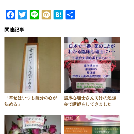
Facebook
Twitter
Line
Mixi
Hatena
共
有
関連記事
「幸せはいつも自分の心が
臨床心理士さん向けの勉強
決める」
会で講師をしてきました