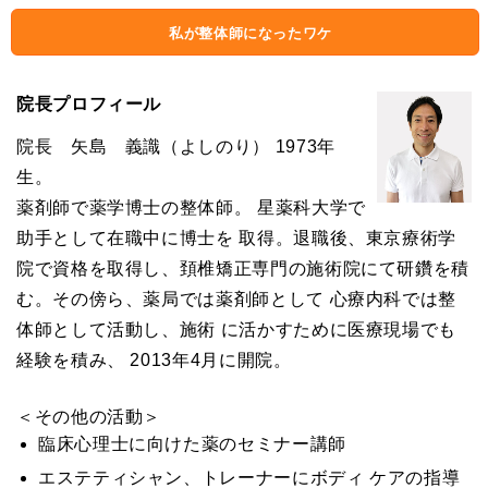
私が整体師になったワケ
院長プロフィール
院長 矢島 義識（よしのり） 1973年
生。
薬剤師で薬学博士の整体師。 星薬科大学で
助手として在職中に博士を 取得。退職後、東京療術学
院で資格を取得し、頚椎矯正専門の施術院にて研鑽を積
む。その傍ら、薬局では薬剤師として 心療内科では整
体師として活動し、施術 に活かすために医療現場でも
経験を積み、 2013年4月に開院。
＜その他の活動＞
臨床心理士に向けた薬のセミナー講師
エステティシャン、トレーナーにボディ ケアの指導