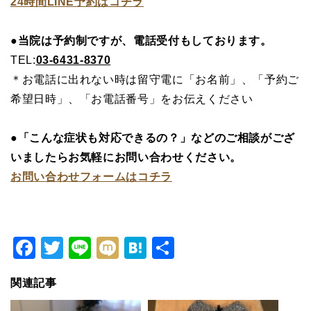
24時間LINE予約はコチラ
●当院は予約制ですが、電話受付もしております。
TEL:
03-6431-8370
＊お電話に出れない時は留守電に「お名前」、「予約ご
希望日時」、「お電話番号」をお伝えください
●「こんな症状も対応できるの？」などのご相談がござ
いましたらお気軽にお問い合わせください。
お問い合わせフォームはコチラ
Facebook
Twitter
Line
Mixi
Hatena
共
有
関連記事