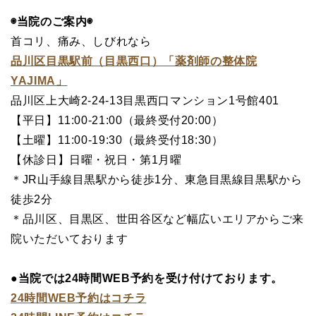
◉当院のご案内◉
首コリ、痛み、しびれなら
品川区目黒駅前（目黒西口）「薬剤師の整体院
YAJIMA」
品川区上大崎2-24-13目黒西口マンション1号館401
【平日】11:00-21:00（最終受付20:00）
【土曜】11:00-19:30（最終受付18:30）
【休診日】日曜・祝日・第1月曜
＊JR山手線目黒駅から徒歩1分、東急目黒線目黒駅から
徒歩2分
＊品川区、目黒区、世田谷区など幅広いエリアからご来
院いただいております
●当院では24時間WEB予約を受け付けております。
24時間WEB予約はコチラ