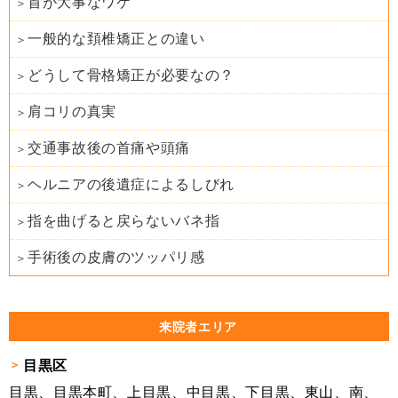
首が大事なワケ
一般的な頚椎矯正との違い
どうして骨格矯正が必要なの？
肩コリの真実
交通事故後の首痛や頭痛
ヘルニアの後遺症によるしびれ
指を曲げると戻らないバネ指
手術後の皮膚のツッパリ感
来院者エリア
目黒区
目黒、目黒本町、上目黒、中目黒、下目黒、東山、南、