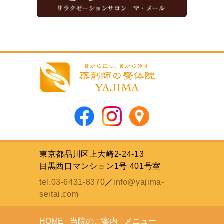
東京都品川区上大崎2-24-13
目黒西口マンション1号 401号室
tel.03-6431-8370
／
info@yajima-
seitai.com
HOME
当院のご案内
メニュー