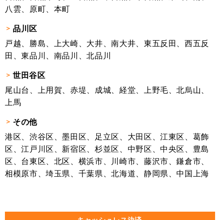
八雲、原町、本町
品川区
戸越、勝島、上大崎、大井、南大井、東五反田、西五反
田、東品川、南品川、北品川
世田谷区
尾山台、上用賀、赤堤、成城、経堂、上野毛、北烏山、
上馬
その他
港区、渋谷区、墨田区、足立区、大田区、江東区、葛飾
区、江戸川区、新宿区、杉並区、中野区、中央区、豊島
区、台東区、北区、横浜市、川崎市、藤沢市、鎌倉市、
相模原市、埼玉県、千葉県、北海道、静岡県、中国上海
キャッシュレス決済