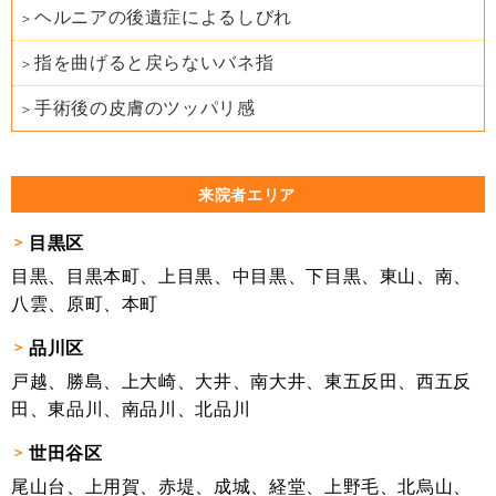
ヘルニアの後遺症によるしびれ
指を曲げると戻らないバネ指
手術後の皮膚のツッパリ感
来院者エリア
目黒区
目黒、目黒本町、上目黒、中目黒、下目黒、東山、南、
八雲、原町、本町
品川区
戸越、勝島、上大崎、大井、南大井、東五反田、西五反
田、東品川、南品川、北品川
世田谷区
尾山台、上用賀、赤堤、成城、経堂、上野毛、北烏山、