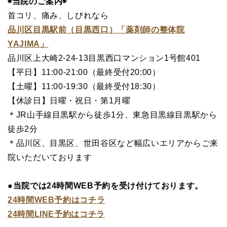
◉当院のご案内◉
首コリ、痛み、しびれなら
品川区目黒駅前（目黒西口）「薬剤師の整体院
YAJIMA」
品川区上大崎2-24-13目黒西口マンション1号館401
【平日】11:00-21:00（最終受付20:00）
【土曜】11:00-19:30（最終受付18:30）
【休診日】日曜・祝日・第1月曜
＊JR山手線目黒駅から徒歩1分、東急目黒線目黒駅から
徒歩2分
＊品川区、目黒区、世田谷区など幅広いエリアからご来
院いただいております
●当院では24時間WEB予約を受け付けております。
24時間WEB予約はコチラ
24時間LINE予約はコチラ