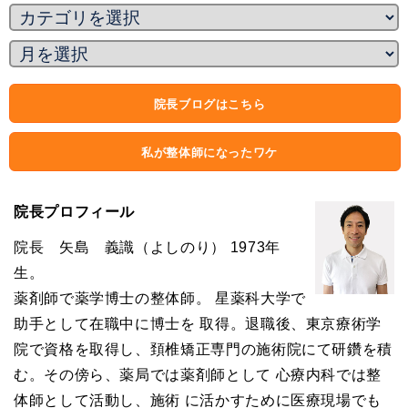
院長ブログはこちら
私が整体師になったワケ
院長プロフィール
院長 矢島 義識（よしのり） 1973年
生。
薬剤師で薬学博士の整体師。 星薬科大学で
助手として在職中に博士を 取得。退職後、東京療術学
院で資格を取得し、頚椎矯正専門の施術院にて研鑽を積
む。その傍ら、薬局では薬剤師として 心療内科では整
体師として活動し、施術 に活かすために医療現場でも