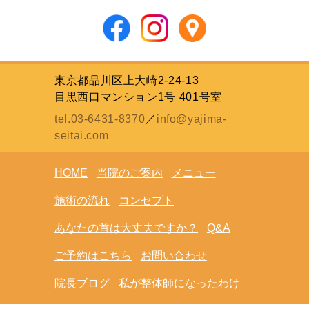
東京都品川区上大崎2-24-13
目黒西口マンション1号 401号室
tel.03-6431-8370
／
info@yajima-
seitai.com
HOME
当院のご案内
メニュー
施術の流れ
コンセプト
あなたの首は大丈夫ですか？
Q&A
ご予約はこちら
お問い合わせ
院長ブログ
私が整体師になったわけ