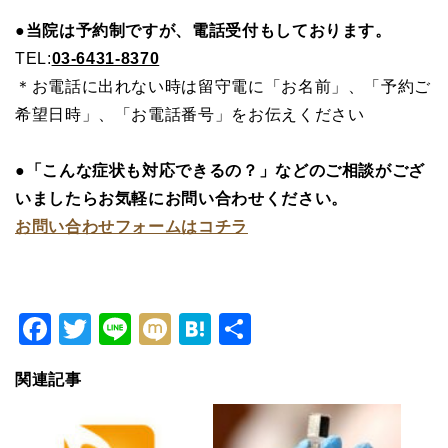
●当院は予約制ですが、電話受付もしております。
TEL:
03-6431-8370
＊お電話に出れない時は留守電に「お名前」、「予約ご
希望日時」、「お電話番号」をお伝えください
●「こんな症状も対応できるの？」などのご相談がござ
いましたらお気軽にお問い合わせください。
お問い合わせフォームはコチラ
Facebook
Twitter
Line
Mixi
Hatena
共
有
関連記事