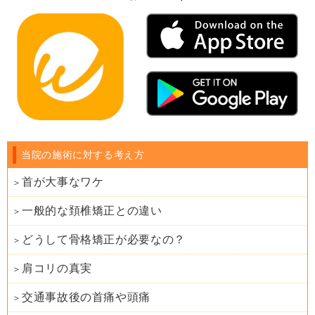
当院の施術に対する考え方
首が大事なワケ
一般的な頚椎矯正との違い
どうして骨格矯正が必要なの？
肩コリの真実
交通事故後の首痛や頭痛