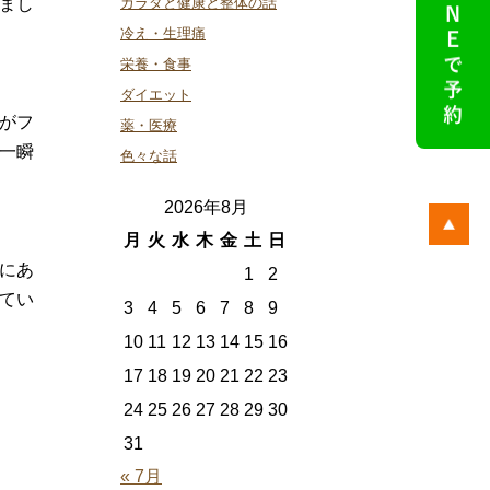
まし
カラダと健康と整体の話
冷え・生理痛
栄養・食事
ダイエット
がフ
薬・医療
一瞬
色々な話
2026年8月
月
火
水
木
金
土
日
にあ
1
2
てい
3
4
5
6
7
8
9
10
11
12
13
14
15
16
17
18
19
20
21
22
23
24
25
26
27
28
29
30
31
« 7月