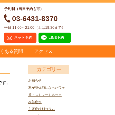
予約制（当日予約も可）
03-6431-8370
平日 11:00～21:00（土は19:30まで）
ネット予約
LINE予約
くある質問
アクセス
カテゴリー
お知らせ
です。
私が整体師になったワケ
首・ストレートネック
改善症例
主要症状別コラム