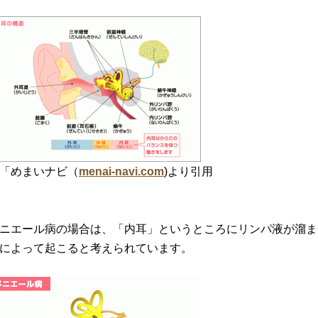
「めまいナビ（
menai-navi.com
)より引用
ニエール病の場合は、「内耳」というところにリンパ液が溜ま
によって起こると考えられています。