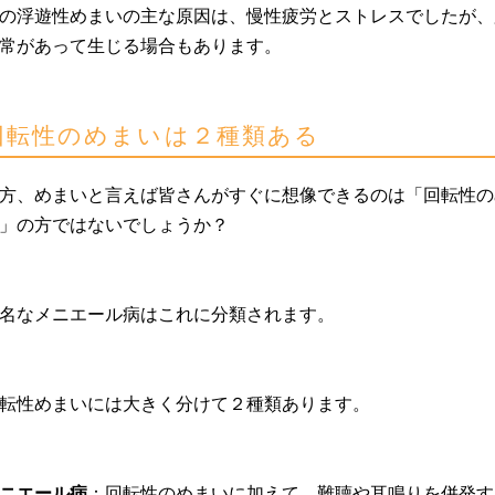
の浮遊性めまいの主な原因は、慢性疲労とストレスでしたが、
常があって生じる場合もあります。
回転性のめまいは２種類ある
方、めまいと言えば皆さんがすぐに想像できるのは「回転性の
」の方ではないでしょうか？
名なメニエール病はこれに分類されます。
転性めまいには大きく分けて２種類あります。
ニエール病
：回転性のめまいに加えて、難聴や耳鳴りを併発す