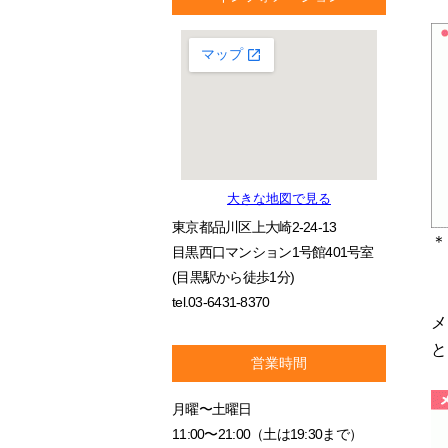
大きな地図で見る
東京都品川区上大崎2-24-13
＊
目黒西口マンション1号館401号室
(目黒駅から徒歩1分)
tel.03-6431-8370
メ
と
営業時間
月曜〜土曜日
11:00〜21:00（土は19:30まで）