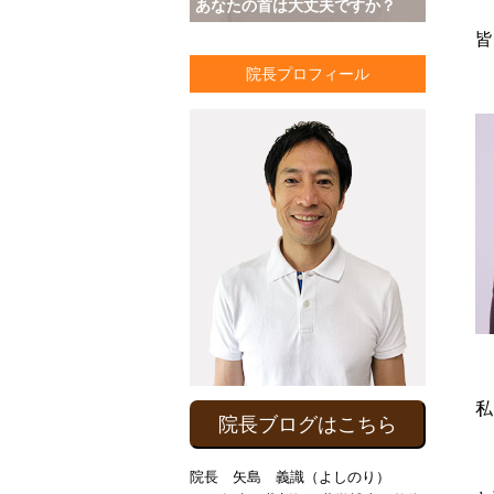
あなたの首は大丈夫ですか？
皆
院長プロフィール
私
院長ブログはこちら
院長 矢島 義識（よしのり）