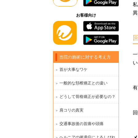
私
異
お客様向け
一
当院の施術に対する考え方
い
首が大事なワケ
一般的な頚椎矯正との違い
有
どうして骨格矯正が必要なの？
肩コリの真実
回
交通事故後の首痛や頭痛
メ
ヘルニアの後遺症によるしびれ