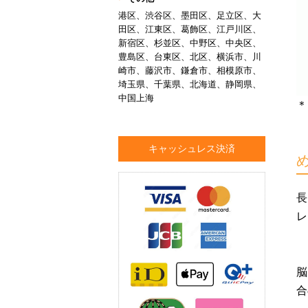
港区、渋谷区、墨田区、足立区、大
田区、江東区、葛飾区、江戸川区、
新宿区、杉並区、中野区、中央区、
豊島区、台東区、北区、横浜市、川
崎市、藤沢市、鎌倉市、相模原市、
埼玉県、千葉県、北海道、静岡県、
中国上海
＊
キャッシュレス決済
長
レ
脳
合