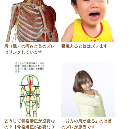
肩（腕）の痛みと首のズレ
寝違えると首はズレます
はリンクしています
どうして骨格矯正が必要な
「片方の肩が凝る」のは首
の？【骨格矯正が必要な３
のズレが原因です