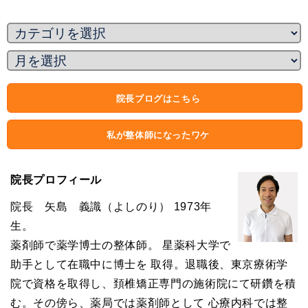
院長ブログはこちら
私が整体師になったワケ
院長プロフィール
院長 矢島 義識（よしのり） 1973年
生。
薬剤師で薬学博士の整体師。 星薬科大学で
助手として在職中に博士を 取得。退職後、東京療術学
院で資格を取得し、頚椎矯正専門の施術院にて研鑽を積
む。その傍ら、薬局では薬剤師として 心療内科では整