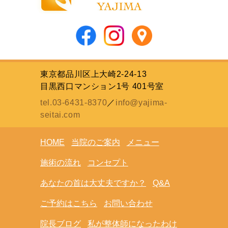
東京都品川区上大崎2-24-13
目黒西口マンション1号 401号室
tel.03-6431-8370
／
info@yajima-
seitai.com
HOME
当院のご案内
メニュー
施術の流れ
コンセプト
あなたの首は大丈夫ですか？
Q&A
ご予約はこちら
お問い合わせ
院長ブログ
私が整体師になったわけ