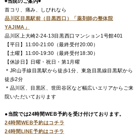
◉当院のご案内◉
首コリ、痛み、しびれなら
品川区目黒駅前（目黒西口）「薬剤師の整体院
YAJIMA」
品川区上大崎2-24-13目黒西口マンション1号館401
【平日】11:00-21:00（最終受付20:00）
【土曜】11:00-19:30（最終受付18:30）
【休診日】日曜・祝日・第1月曜
＊JR山手線目黒駅から徒歩1分、東急目黒線目黒駅から
徒歩2分
＊品川区、目黒区、世田谷区など幅広いエリアからご来
院いただいております
●当院では24時間WEB予約を受け付けております。
24時間WEB予約はコチラ
24時間LINE予約はコチラ