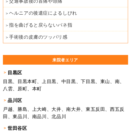
交通事故後の首痛や頭痛
ヘルニアの後遺症によるしびれ
指を曲げると戻らないバネ指
手術後の皮膚のツッパリ感
来院者エリア
目黒区
目黒、目黒本町、上目黒、中目黒、下目黒、東山、南、
八雲、原町、本町
品川区
戸越、勝島、上大崎、大井、南大井、東五反田、西五反
田、東品川、南品川、北品川
世田谷区