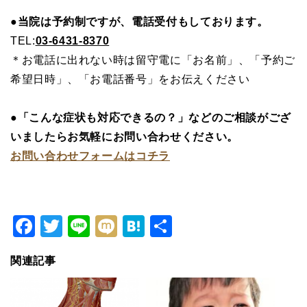
●当院は予約制ですが、電話受付もしております。
TEL:
03-6431-8370
＊お電話に出れない時は留守電に「お名前」、「予約ご
希望日時」、「お電話番号」をお伝えください
●「こんな症状も対応できるの？」などのご相談がござ
いましたらお気軽にお問い合わせください。
お問い合わせフォームはコチラ
Facebook
Twitter
Line
Mixi
Hatena
共
有
関連記事