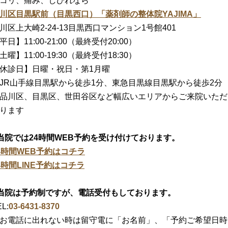
コリ、痛み、しびれなら
川区目黒駅前（目黒西口）「薬剤師の整体院YAJIMA」
川区上大崎2-24-13目黒西口マンション1号館401
平日】11:00-21:00（最終受付20:00）
土曜】11:00-19:30（最終受付18:30）
休診日】日曜・祝日・第1月曜
JR山手線目黒駅から徒歩1分、東急目黒線目黒駅から徒歩2分
品川区、目黒区、世田谷区など幅広いエリアからご来院いただ
ります
当院では24時間WEB予約を受け付けております。
4時間WEB予約はコチラ
4時間LINE予約はコチラ
当院は予約制ですが、電話受付もしております。
L:
03-6431-8370
お電話に出れない時は留守電に「お名前」、「予約ご希望日時