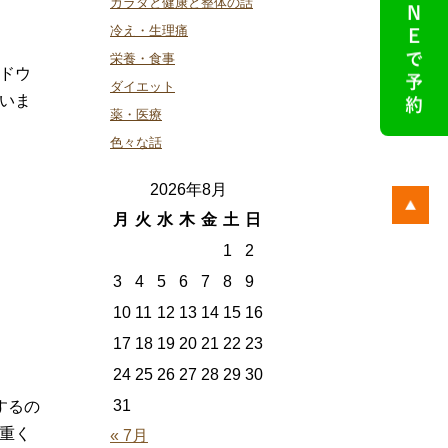
カラダと健康と整体の話
冷え・生理痛
栄養・食事
ドウ
ダイエット
いま
薬・医療
色々な話
2026年8月
月
火
水
木
金
土
日
1
2
3
4
5
6
7
8
9
10
11
12
13
14
15
16
17
18
19
20
21
22
23
24
25
26
27
28
29
30
31
するの
重く
« 7月