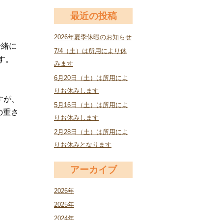
最近の投稿
2026年夏季休暇のお知らせ
一緒に
7/4（土）は所用により休
す。
みます
6月20日（土）は所用によ
りお休みします
すが、
5月16日（土）は所用によ
の重さ
りお休みします
2月28日（土）は所用によ
りお休みとなります
アーカイブ
2026年
2025年
2024年