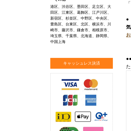
「
港区、渋谷区、墨田区、足立区、大
田区、江東区、葛飾区、江戸川区、
新宿区、杉並区、中野区、中央区、
●
豊島区、台東区、北区、横浜市、川
気
崎市、藤沢市、鎌倉市、相模原市、
お
埼玉県、千葉県、北海道、静岡県、
中国上海
●
キャッシュレス決済
た