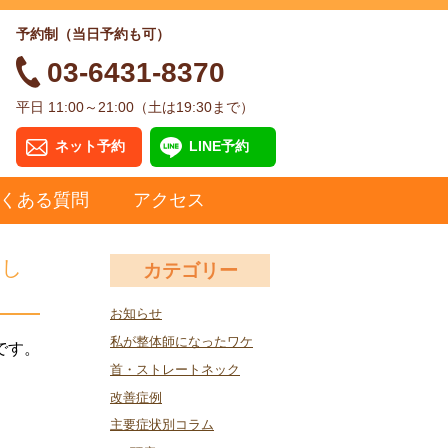
予約制（当日予約も可）
03-6431-8370
平日 11:00～21:00（土は19:30まで）
ネット予約
LINE予約
くある質問
アクセス
とし
カテゴリー
お知らせ
私が整体師になったワケ
です。
首・ストレートネック
改善症例
主要症状別コラム