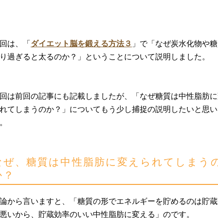
回は、「
ダイエット脳を鍛える方法３
」で「なぜ炭水化物や糖
り過ぎると太るのか？」ということについて説明しました。
回は前回の記事にも記載しましたが、「なぜ糖質は中性脂肪に
れてしまうのか？」についてもう少し捕捉の説明したいと思い
。
なぜ、糖質は中性脂肪に変えられてしまう
か？
論から言いますと、「糖質の形でエネルギーを貯めるのは貯蔵
悪いから、貯蔵効率のいい中性脂肪に変える」のです。