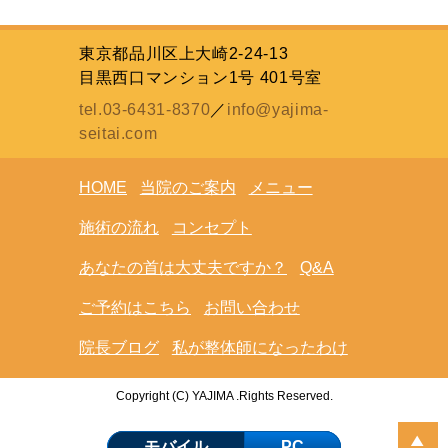
東京都品川区上大崎2-24-13
目黒西口マンション1号 401号室
tel.03-6431-8370
／
info@yajima-
seitai.com
HOME
当院のご案内
メニュー
施術の流れ
コンセプト
あなたの首は大丈夫ですか？
Q&A
ご予約はこちら
お問い合わせ
院長ブログ
私が整体師になったわけ
Copyright (C) YAJIMA .Rights Reserved.
モバイル
PC