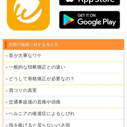
当院の施術に対する考え方
首が大事なワケ
一般的な頚椎矯正との違い
どうして骨格矯正が必要なの？
肩コリの真実
交通事故後の首痛や頭痛
ヘルニアの後遺症によるしびれ
指を曲げると戻らないバネ指