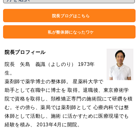
院長ブログはこちら
私が整体師になったワケ
院長プロフィール
院長 矢島 義識（よしのり） 1973年
生。
薬剤師で薬学博士の整体師。 星薬科大学で
助手として在職中に博士を 取得。退職後、東京療術学
院で資格を取得し、頚椎矯正専門の施術院にて研鑽を積
む。その傍ら、薬局では薬剤師として 心療内科では整
体師として活動し、施術 に活かすために医療現場でも
経験を積み、 2013年4月に開院。