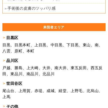
手術後の皮膚のツッパリ感
来院者エリア
目黒区
目黒、目黒本町、上目黒、中目黒、下目黒、東山、南、
八雲、原町、本町
品川区
戸越、勝島、上大崎、大井、南大井、東五反田、西五反
田、東品川、南品川、北品川
世田谷区
尾山台、上用賀、赤堤、成城、経堂、上野毛、北烏山、
上馬
その他