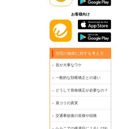
お客様向け
当院の施術に対する考え方
首が大事なワケ
一般的な頚椎矯正との違い
どうして骨格矯正が必要なの？
肩コリの真実
交通事故後の首痛や頭痛
ヘルニアの後遺症によるしびれ