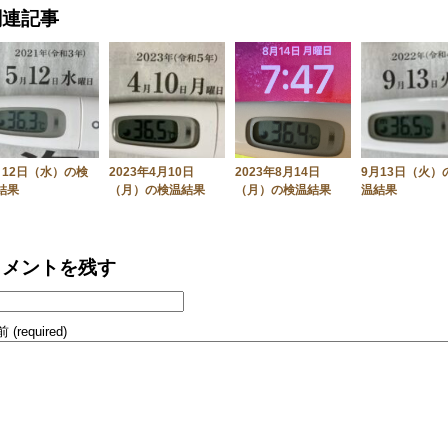
有
関連記事
月12日（水）の検
2023年4月10日
2023年8月14日
9月13日（火）
結果
（月）の検温結果
（月）の検温結果
温結果
コメントを残す
 (required)