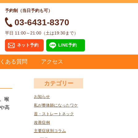
予約制（当日予約も可）
03-6431-8370
平日 11:00～21:00（土は19:30まで）
ネット予約
LINE予約
くある質問
アクセス
カテゴリー
お知らせ
咳、喉
私が整体師になったワケ
や高
首・ストレートネック
改善症例
主要症状別コラム