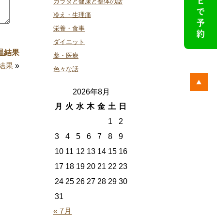
カラダと健康と整体の話
冷え・生理痛
栄養・食事
ダイエット
温結果
薬・医療
結果
»
色々な話
2026年8月
月
火
水
木
金
土
日
1
2
3
4
5
6
7
8
9
10
11
12
13
14
15
16
17
18
19
20
21
22
23
24
25
26
27
28
29
30
31
« 7月