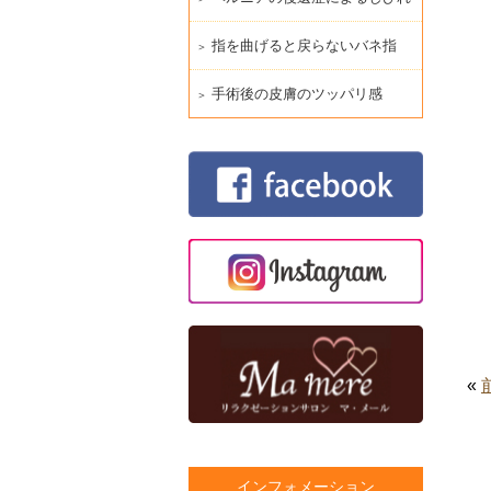
指を曲げると戻らないバネ指
手術後の皮膚のツッパリ感
«
インフォメーション