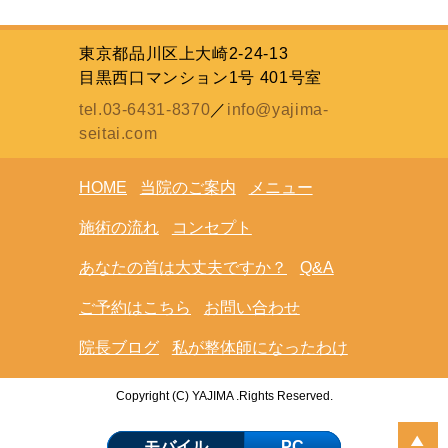
東京都品川区上大崎2-24-13
目黒西口マンション1号 401号室
tel.03-6431-8370
／
info@yajima-
seitai.com
HOME
当院のご案内
メニュー
施術の流れ
コンセプト
あなたの首は大丈夫ですか？
Q&A
ご予約はこちら
お問い合わせ
院長ブログ
私が整体師になったわけ
Copyright (C) YAJIMA .Rights Reserved.
モバイル
PC