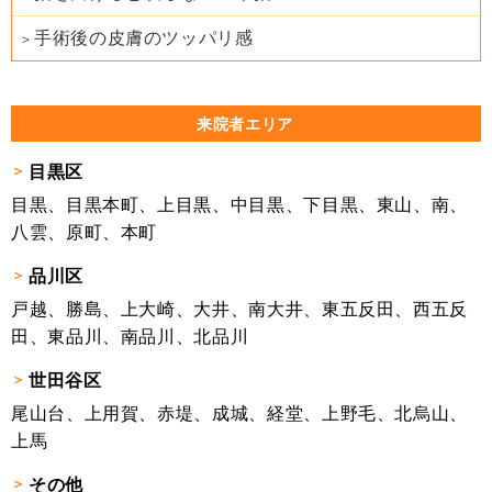
手術後の皮膚のツッパリ感
来院者エリア
目黒区
目黒、目黒本町、上目黒、中目黒、下目黒、東山、南、
八雲、原町、本町
品川区
戸越、勝島、上大崎、大井、南大井、東五反田、西五反
田、東品川、南品川、北品川
世田谷区
尾山台、上用賀、赤堤、成城、経堂、上野毛、北烏山、
上馬
その他