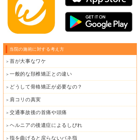
当院の施術に対する考え方
首が大事なワケ
一般的な頚椎矯正との違い
どうして骨格矯正が必要なの？
肩コリの真実
交通事故後の首痛や頭痛
ヘルニアの後遺症によるしびれ
指を曲げると戻らないバネ指