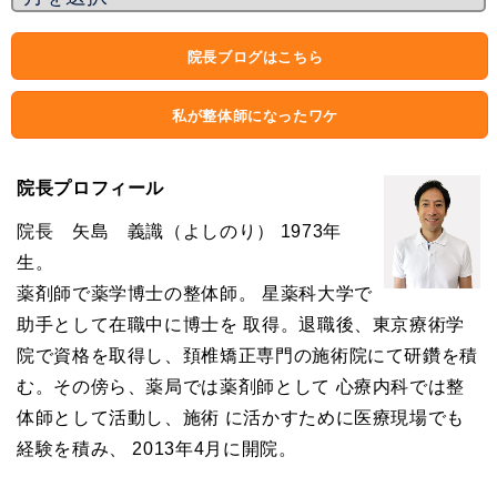
院長ブログはこちら
私が整体師になったワケ
院長プロフィール
院長 矢島 義識（よしのり） 1973年
生。
薬剤師で薬学博士の整体師。 星薬科大学で
助手として在職中に博士を 取得。退職後、東京療術学
院で資格を取得し、頚椎矯正専門の施術院にて研鑽を積
む。その傍ら、薬局では薬剤師として 心療内科では整
体師として活動し、施術 に活かすために医療現場でも
経験を積み、 2013年4月に開院。