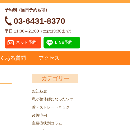
予約制（当日予約も可）
03-6431-8370
平日 11:00～21:00（土は19:30まで）
ネット予約
LINE予約
くある質問
アクセス
カテゴリー
お知らせ
私が整体師になったワケ
首・ストレートネック
改善症例
主要症状別コラム