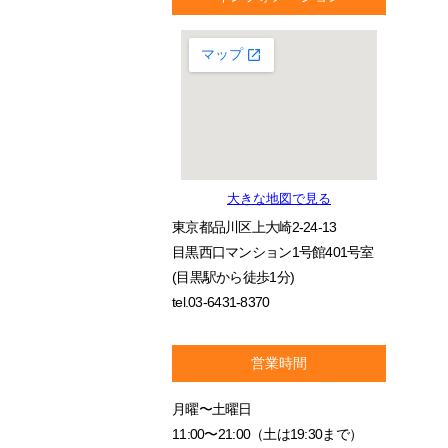
大きな地図で見る
東京都品川区上大崎2-24-13
目黒西口マンション1号館401号室
(目黒駅から徒歩1分)
tel.03-6431-8370
営業時間
月曜〜土曜日
11:00〜21:00（土は19:30まで）