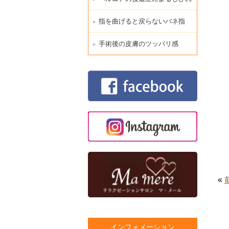
指を曲げると戻らないバネ指
手術後の皮膚のツッパリ感
«
インフォメーション