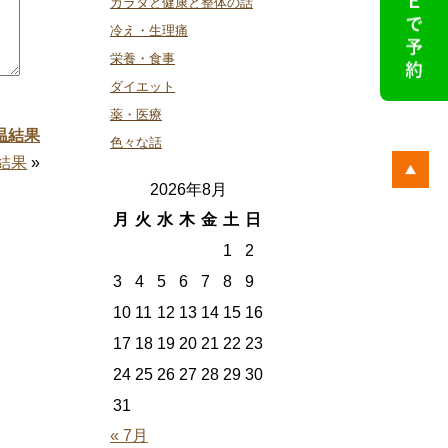
カラダと健康と整体の話
冷え・生理痛
栄養・食事
ダイエット
薬・医療
温結果
色々な話
結果
»
2026年8月
月
火
水
木
金
土
日
1
2
3
4
5
6
7
8
9
10
11
12
13
14
15
16
17
18
19
20
21
22
23
24
25
26
27
28
29
30
31
« 7月