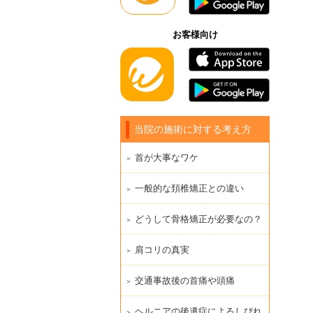
お客様向け
当院の施術に対する考え方
首が大事なワケ
一般的な頚椎矯正との違い
どうして骨格矯正が必要なの？
肩コリの真実
交通事故後の首痛や頭痛
ヘルニアの後遺症によるしびれ