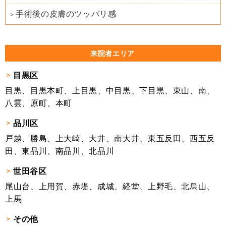
手術後の皮膚のツッパリ感
来院者エリア
目黒区
目黒、目黒本町、上目黒、中目黒、下目黒、東山、南、
八雲、原町、本町
品川区
戸越、勝島、上大崎、大井、南大井、東五反田、西五反
田、東品川、南品川、北品川
世田谷区
尾山台、上用賀、赤堤、成城、経堂、上野毛、北烏山、
上馬
その他