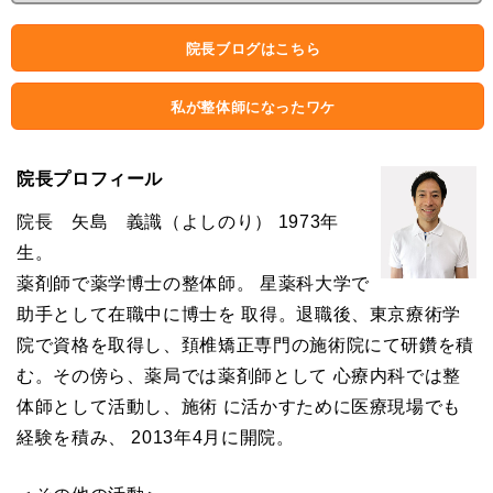
院長ブログはこちら
私が整体師になったワケ
院長プロフィール
院長 矢島 義識（よしのり） 1973年
生。
薬剤師で薬学博士の整体師。 星薬科大学で
助手として在職中に博士を 取得。退職後、東京療術学
院で資格を取得し、頚椎矯正専門の施術院にて研鑽を積
む。その傍ら、薬局では薬剤師として 心療内科では整
体師として活動し、施術 に活かすために医療現場でも
経験を積み、 2013年4月に開院。