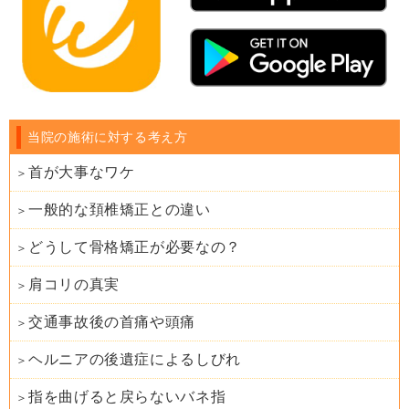
当院の施術に対する考え方
首が大事なワケ
一般的な頚椎矯正との違い
どうして骨格矯正が必要なの？
肩コリの真実
交通事故後の首痛や頭痛
ヘルニアの後遺症によるしびれ
指を曲げると戻らないバネ指