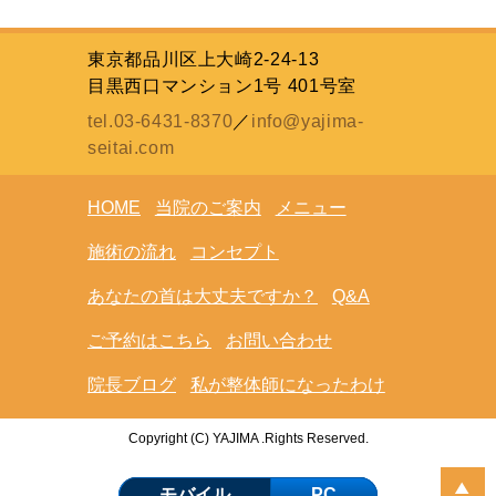
東京都品川区上大崎2-24-13
目黒西口マンション1号 401号室
tel.03-6431-8370
／
info@yajima-
seitai.com
HOME
当院のご案内
メニュー
施術の流れ
コンセプト
あなたの首は大丈夫ですか？
Q&A
ご予約はこちら
お問い合わせ
院長ブログ
私が整体師になったわけ
Copyright (C) YAJIMA .Rights Reserved.
モバイル
PC