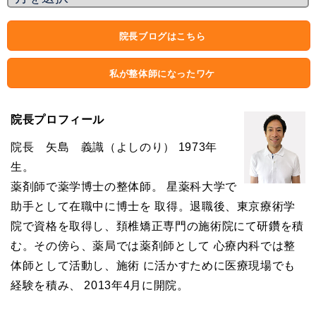
院長ブログはこちら
私が整体師になったワケ
院長プロフィール
院長 矢島 義識（よしのり） 1973年
生。
薬剤師で薬学博士の整体師。 星薬科大学で
助手として在職中に博士を 取得。退職後、東京療術学
院で資格を取得し、頚椎矯正専門の施術院にて研鑽を積
む。その傍ら、薬局では薬剤師として 心療内科では整
体師として活動し、施術 に活かすために医療現場でも
経験を積み、 2013年4月に開院。