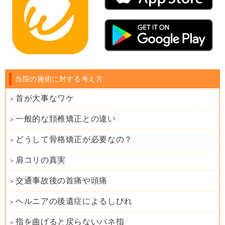
当院の施術に対する考え方
首が大事なワケ
一般的な頚椎矯正との違い
どうして骨格矯正が必要なの？
肩コリの真実
交通事故後の首痛や頭痛
ヘルニアの後遺症によるしびれ
指を曲げると戻らないバネ指