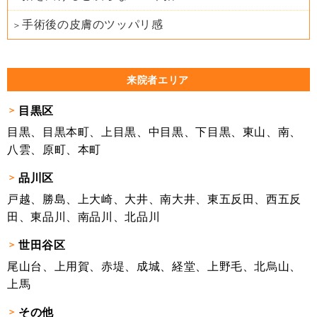
手術後の皮膚のツッパリ感
来院者エリア
目黒区
目黒、目黒本町、上目黒、中目黒、下目黒、東山、南、
八雲、原町、本町
品川区
戸越、勝島、上大崎、大井、南大井、東五反田、西五反
田、東品川、南品川、北品川
世田谷区
尾山台、上用賀、赤堤、成城、経堂、上野毛、北烏山、
上馬
その他