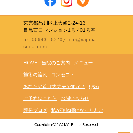
東京都品川区上大崎2-24-13
目黒西口マンション1号 401号室
tel.03-6431-8370
／
info@yajima-
seitai.com
HOME
当院のご案内
メニュー
施術の流れ
コンセプト
あなたの首は大丈夫ですか？
Q&A
ご予約はこちら
お問い合わせ
院長ブログ
私が整体師になったわけ
Copyright (C) YAJIMA .Rights Reserved.