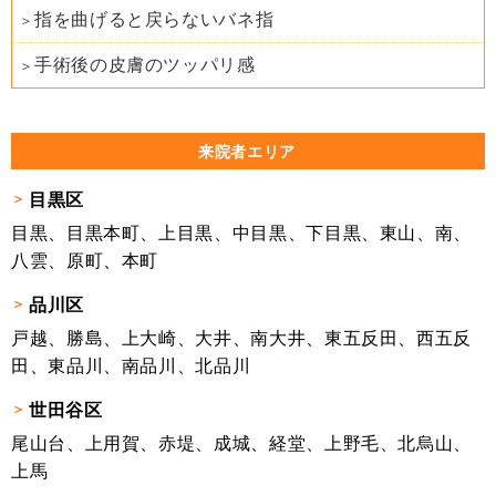
指を曲げると戻らないバネ指
手術後の皮膚のツッパリ感
来院者エリア
目黒区
目黒、目黒本町、上目黒、中目黒、下目黒、東山、南、
八雲、原町、本町
品川区
戸越、勝島、上大崎、大井、南大井、東五反田、西五反
田、東品川、南品川、北品川
世田谷区
尾山台、上用賀、赤堤、成城、経堂、上野毛、北烏山、
上馬