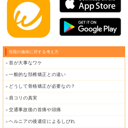
当院の施術に対する考え方
首が大事なワケ
一般的な頚椎矯正との違い
どうして骨格矯正が必要なの？
肩コリの真実
交通事故後の首痛や頭痛
ヘルニアの後遺症によるしびれ