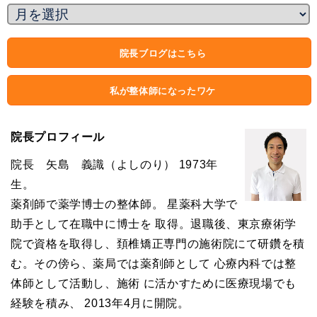
院長ブログはこちら
私が整体師になったワケ
院長プロフィール
院長 矢島 義識（よしのり） 1973年
生。
薬剤師で薬学博士の整体師。 星薬科大学で
助手として在職中に博士を 取得。退職後、東京療術学
院で資格を取得し、頚椎矯正専門の施術院にて研鑽を積
む。その傍ら、薬局では薬剤師として 心療内科では整
体師として活動し、施術 に活かすために医療現場でも
経験を積み、 2013年4月に開院。