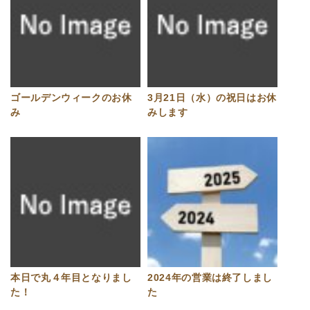
ゴールデンウィークのお休
3月21日（水）の祝日はお休
み
みします
本日で丸４年目となりまし
2024年の営業は終了しまし
た！
た