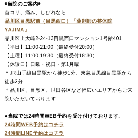
◉当院のご案内◉
首コリ、痛み、しびれなら
品川区目黒駅前（目黒西口）「薬剤師の整体院
YAJIMA」
品川区上大崎2-24-13目黒西口マンション1号館401
【平日】11:00-21:00（最終受付20:00）
【土曜】11:00-19:30（最終受付18:30）
【休診日】日曜・祝日・第1月曜
＊JR山手線目黒駅から徒歩1分、東急目黒線目黒駅から
徒歩2分
＊品川区、目黒区、世田谷区など幅広いエリアからご来
院いただいております
●当院では24時間WEB予約を受け付けております。
24時間WEB予約はコチラ
24時間LINE予約はコチラ