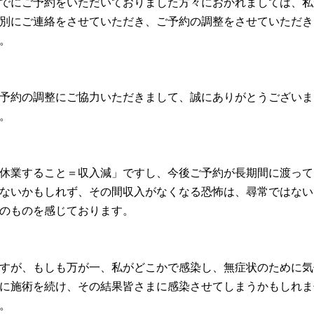
でにご予約をいただいておりました方々におかれましては、
私
別にご連絡をさせていただき、
ご予約の調整をさせていただき
。
予約の調整にご協力いただきまして、
誠にありがとうございま
。
休業すること＝収入減」ですし、
今後ご予約が長期間に渡って
ないかもしれず、
その間収入がなくなる恐怖は、
尋常ではない
のものを感じております。
すが、もしも万が一、私がどこかで感染し、
無症状のために気
に施術を続け、
その結果皆さまに感染させてしまうかもしれま
。