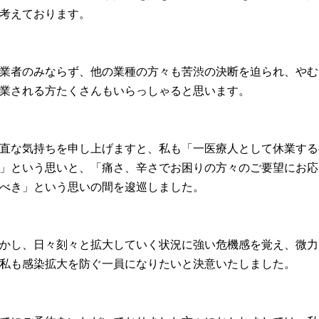
考えております。
業者のみならず、他の業種の方々も苦渋の決断を迫られ、
やむ
業される方たくさんもいらっしゃると思います。
直な気持ちを申し上げますと、私も「
一医療人として休業する
」という思いと、「痛さ、
辛さでお困りの方々のご要望にお応
べき」
という思いの間を逡巡しました。
かし、日々刻々と拡大していく状況に強い危機感を覚え、
微力
私も感染拡大を防ぐ一員になりたいと決意いたしました
。