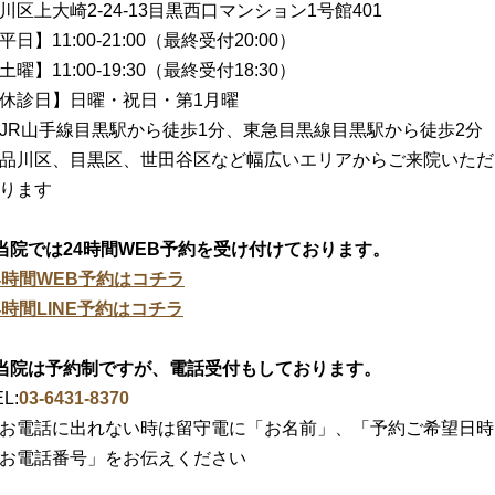
川区上大崎2-24-13目黒西口マンション1号館401
平日】11:00-21:00（最終受付20:00）
土曜】11:00-19:30（最終受付18:30）
休診日】日曜・祝日・第1月曜
JR山手線目黒駅から徒歩1分、東急目黒線目黒駅から徒歩2分
品川区、目黒区、世田谷区など幅広いエリアからご来院いただ
ります
当院では24時間WEB予約を受け付けております。
4時間WEB予約はコチラ
4時間LINE予約はコチラ
当院は予約制ですが、電話受付もしております。
L:
03-6431-8370
お電話に出れない時は留守電に「お名前」、「予約ご希望日時
お電話番号」をお伝えください