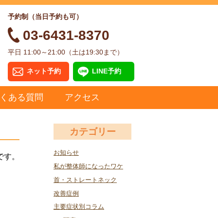
予約制（当日予約も可）
03-6431-8370
平日 11:00～21:00（土は19:30まで）
ネット予約
LINE予約
くある質問
アクセス
カテゴリー
お知らせ
です。
私が整体師になったワケ
首・ストレートネック
改善症例
主要症状別コラム