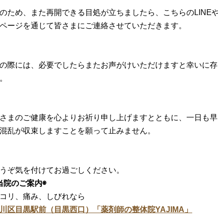
のため、また再開できる目処が立ちましたら、
こちらのLINE
ページを通じて皆さまにご連絡させてい
ただきます。
の際には、
必要でしたらまたお声がけいただけますと幸いに存
。
さまのご健康を心よりお祈り申し上げますとともに、
一日も早
混乱が収束しますことを願って止みません。
うぞ気を付けてお過ごしください。
当院のご案内◉
コリ、痛み、しびれなら
川区目黒駅前（目黒西口）「薬剤師の整体院YAJIMA」