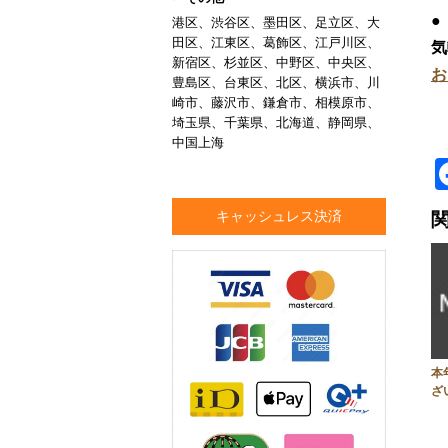
●
港区、渋谷区、墨田区、足立区、大
田区、江東区、葛飾区、江戸川区、
気
新宿区、杉並区、中野区、中央区、
お
豊島区、台東区、北区、横浜市、川
崎市、藤沢市、鎌倉市、相模原市、
埼玉県、千葉県、北海道、静岡県、
中国上海
キャッシュレス決済
本
ざ