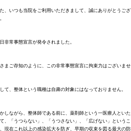
た、いつも当院をご利用いただきまして、誠にありがとうござ
。
日非常事態宣言が発令されました。
さまご存知のように、
この非常事態宣言に拘束力はございませ
して、整体という職種は自粛の対象にはなっておりません。
かしながら、整体師である前に、
薬剤師という一医療人といた
て、「うつらない」、「
うつさない」、「広げない」というこ
、
現在これ以上の感染拡大を防ぎ、
早期の収束を図る最大の防