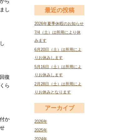
から
まし
最近の投稿
2026年夏季休暇のお知らせ
7/4（土）は所用により休
みます
し
6月20日（土）は所用によ
りお休みします
5月16日（土）は所用によ
りお休みします
回復
2月28日（土）は所用によ
くら
りお休みとなります
アーカイブ
付か
2026年
せ
2025年
2024年