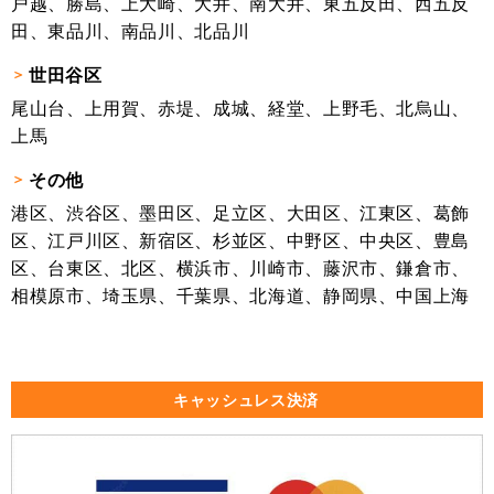
戸越、勝島、上大崎、大井、南大井、東五反田、西五反
田、東品川、南品川、北品川
世田谷区
尾山台、上用賀、赤堤、成城、経堂、上野毛、北烏山、
上馬
その他
港区、渋谷区、墨田区、足立区、大田区、江東区、葛飾
区、江戸川区、新宿区、杉並区、中野区、中央区、豊島
区、台東区、北区、横浜市、川崎市、藤沢市、鎌倉市、
相模原市、埼玉県、千葉県、北海道、静岡県、中国上海
キャッシュレス決済