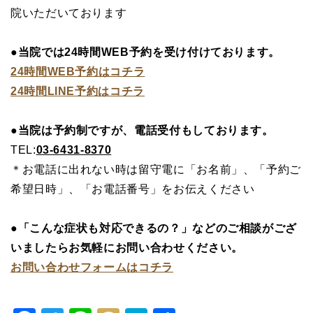
院いただいております
●当院では24時間WEB予約を受け付けております。
24時間WEB予約はコチラ
24時間LINE予約はコチラ
●当院は予約制ですが、電話受付もしております。
TEL:
03-6431-8370
＊お電話に出れない時は留守電に「お名前」、「予約ご
希望日時」、「お電話番号」をお伝えください
●「こんな症状も対応できるの？」などのご相談がござ
いましたらお気軽にお問い合わせください。
お問い合わせフォームはコチラ