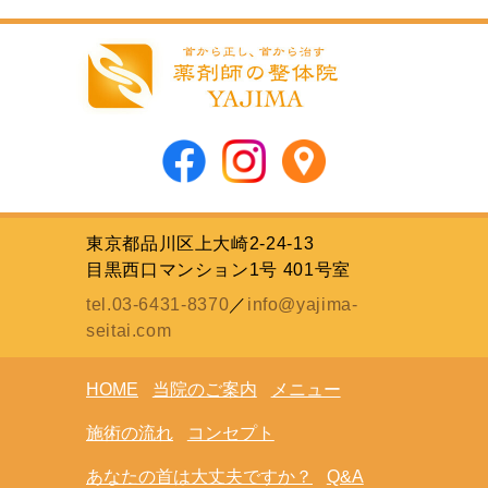
東京都品川区上大崎2-24-13
目黒西口マンション1号 401号室
tel.03-6431-8370
／
info@yajima-
seitai.com
HOME
当院のご案内
メニュー
施術の流れ
コンセプト
あなたの首は大丈夫ですか？
Q&A