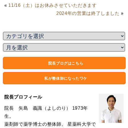
«
11/16（土）はお休みさせていただきます
2024年の営業は終了しました
»
院長ブログはこちら
私が整体師になったワケ
院長プロフィール
院長 矢島 義識（よしのり） 1973年
生。
薬剤師で薬学博士の整体師。 星薬科大学で