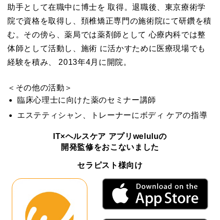
助手として在職中に博士を 取得。退職後、東京療術学
院で資格を取得し、頚椎矯正専門の施術院にて研鑽を積
む。その傍ら、薬局では薬剤師として 心療内科では整
体師として活動し、施術 に活かすために医療現場でも
経験を積み、 2013年4月に開院。
＜その他の活動＞
臨床心理士に向けた薬のセミナー講師
エステティシャン、トレーナーにボディ ケアの指導
IT×ヘルスケア アプリweluluの
開発監修をおこないました
セラピスト様向け