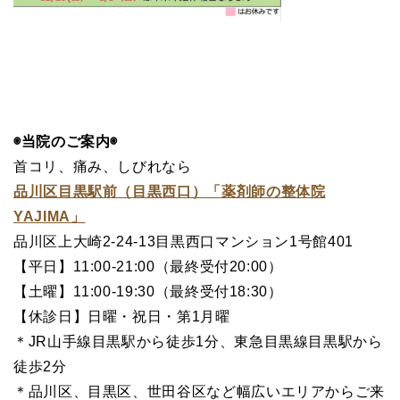
◉当院のご案内◉
首コリ、痛み、しびれなら
品川区目黒駅前（目黒西口）「薬剤師の整体院
YAJIMA」
品川区上大崎2-24-13目黒西口マンション1号館401
【平日】11:00-21:00（最終受付20:00）
【土曜】11:00-19:30（最終受付18:30）
【休診日】日曜・祝日・第1月曜
＊JR山手線目黒駅から徒歩1分、東急目黒線目黒駅から
徒歩2分
＊品川区、目黒区、世田谷区など幅広いエリアからご来