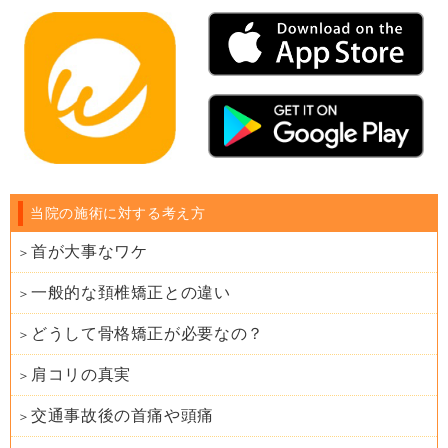
当院の施術に対する考え方
首が大事なワケ
一般的な頚椎矯正との違い
どうして骨格矯正が必要なの？
肩コリの真実
交通事故後の首痛や頭痛