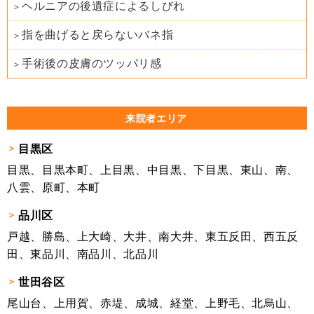
ヘルニアの後遺症によるしびれ
指を曲げると戻らないバネ指
手術後の皮膚のツッパリ感
来院者エリア
目黒区
目黒、目黒本町、上目黒、中目黒、下目黒、東山、南、
八雲、原町、本町
品川区
戸越、勝島、上大崎、大井、南大井、東五反田、西五反
田、東品川、南品川、北品川
世田谷区
尾山台、上用賀、赤堤、成城、経堂、上野毛、北烏山、