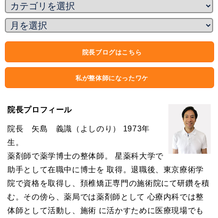
院長ブログはこちら
私が整体師になったワケ
院長プロフィール
院長 矢島 義識（よしのり） 1973年
生。
薬剤師で薬学博士の整体師。 星薬科大学で
助手として在職中に博士を 取得。退職後、東京療術学
院で資格を取得し、頚椎矯正専門の施術院にて研鑽を積
む。その傍ら、薬局では薬剤師として 心療内科では整
体師として活動し、施術 に活かすために医療現場でも