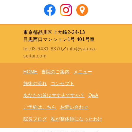
東京都品川区上大崎2-24-13
目黒西口マンション1号 401号室
tel.03-6431-8370
／
info@yajima-
seitai.com
HOME
当院のご案内
メニュー
施術の流れ
コンセプト
あなたの首は大丈夫ですか？
Q&A
ご予約はこちら
お問い合わせ
院長ブログ
私が整体師になったわけ