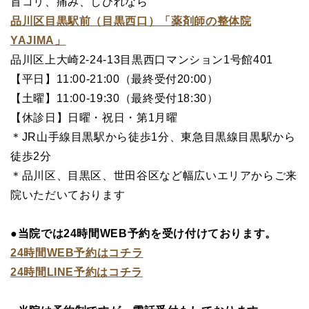
首コリ、痛み、しびれなら
品川区目黒駅前（目黒西口）「薬剤師の整体院
YAJIMA」
品川区上大崎2-24-13目黒西口マンション1号館401
【平日】11:00-21:00（最終受付20:00）
【土曜】11:00-19:30（最終受付18:30）
【休診日】日曜・祝日・第1月曜
＊JR山手線目黒駅から徒歩1分、東急目黒線目黒駅から
徒歩2分
＊品川区、目黒区、世田谷区など幅広いエリアからご来
院いただいております
●当院では24時間WEB予約を受け付けております。
24時間WEB予約はコチラ
24時間LINE予約はコチラ