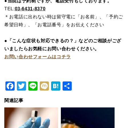
●当院は予約制ですが、電話受付もしております。
TEL:
03-6431-8370
＊お電話に出れない時は留守電に「お名前」、「予約ご
希望日時」、「お電話番号」をお伝えください
●「こんな症状も対応できるの？」などのご相談がござ
いましたらお気軽にお問い合わせください。
お問い合わせフォームはコチラ
Facebook
Twitter
Line
Mixi
Hatena
共
有
関連記事