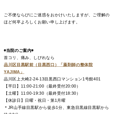
ご不便ならびにご迷惑をおかけいたしますが、ご理解の
ほど何卒よろしくお願い申し上げます。
◉当院のご案内◉
首コリ、痛み、しびれなら
品川区目黒駅前（目黒西口）「薬剤師の整体院
YAJIMA」
品川区上大崎2-24-13目黒西口マンション1号館401
【平日】11:00-21:00（最終受付20:00）
【土曜】11:00-19:30（最終受付18:30）
【休診日】日曜・祝日・第1月曜
＊JR山手線目黒駅から徒歩1分、東急目黒線目黒駅から