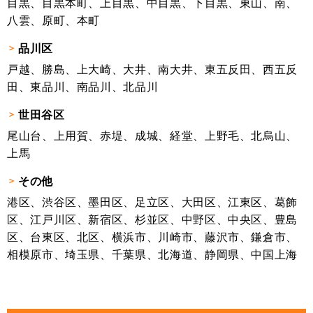
目黒、目黒本町、上目黒、中目黒、下目黒、東山、南、
八雲、原町、本町
品川区
戸越、勝島、上大崎、大井、南大井、東五反田、西五反
田、東品川、南品川、北品川
世田谷区
尾山台、上用賀、赤堤、成城、経堂、上野毛、北烏山、
上馬
その他
港区、渋谷区、墨田区、足立区、大田区、江東区、葛飾
区、江戸川区、新宿区、杉並区、中野区、中央区、豊島
区、台東区、北区、横浜市、川崎市、藤沢市、鎌倉市、
相模原市、埼玉県、千葉県、北海道、静岡県、中国上海