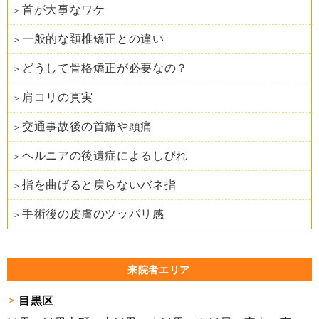
首が大事なワケ
一般的な頚椎矯正との違い
どうして骨格矯正が必要なの？
肩コリの真実
交通事故後の首痛や頭痛
ヘルニアの後遺症によるしびれ
指を曲げると戻らないバネ指
手術後の皮膚のツッパリ感
来院者エリア
目黒区