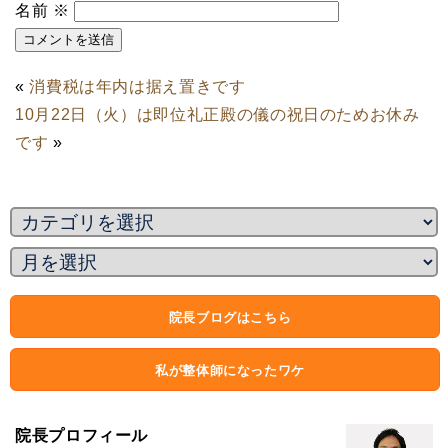
名前
※
«
消費税は年内は据え置きです
10月22日（火）は即位礼正殿の儀の祝日のためお休み
です
»
院長ブログはこちら
私が整体師になったワケ
院長プロフィール