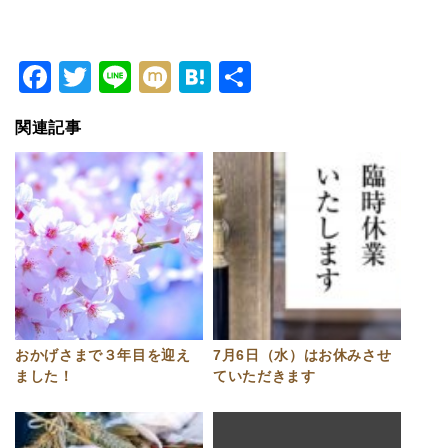
Facebook
Twitter
Line
Mixi
Hatena
共
有
関連記事
おかげさまで３年目を迎え
7月6日（水）はお休みさせ
ました！
ていただきます