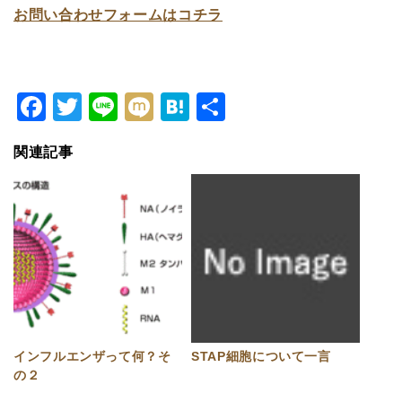
お問い合わせフォームはコチラ
Facebook
Twitter
Line
Mixi
Hatena
共
有
関連記事
インフルエンザって何？そ
STAP細胞について一言
の２