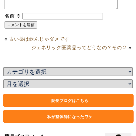
名前
※
«
古い薬は飲んじゃダメです
ジェネリック医薬品ってどうなの？その２
»
院長ブログはこちら
私が整体師になったワケ