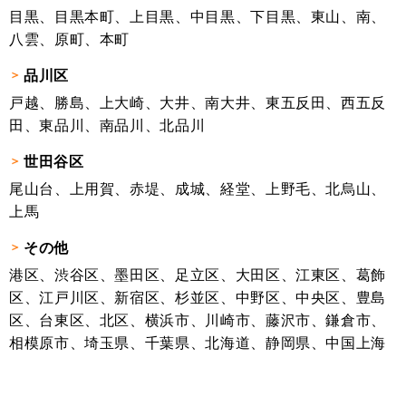
目黒、目黒本町、上目黒、中目黒、下目黒、東山、南、
八雲、原町、本町
品川区
戸越、勝島、上大崎、大井、南大井、東五反田、西五反
田、東品川、南品川、北品川
世田谷区
尾山台、上用賀、赤堤、成城、経堂、上野毛、北烏山、
上馬
その他
港区、渋谷区、墨田区、足立区、大田区、江東区、葛飾
区、江戸川区、新宿区、杉並区、中野区、中央区、豊島
区、台東区、北区、横浜市、川崎市、藤沢市、鎌倉市、
相模原市、埼玉県、千葉県、北海道、静岡県、中国上海