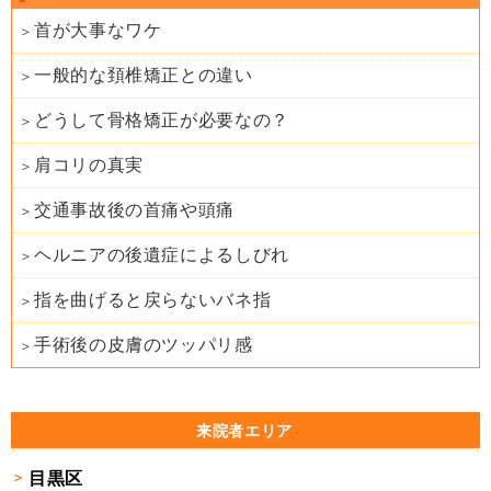
首が大事なワケ
一般的な頚椎矯正との違い
どうして骨格矯正が必要なの？
肩コリの真実
交通事故後の首痛や頭痛
ヘルニアの後遺症によるしびれ
指を曲げると戻らないバネ指
手術後の皮膚のツッパリ感
来院者エリア
目黒区