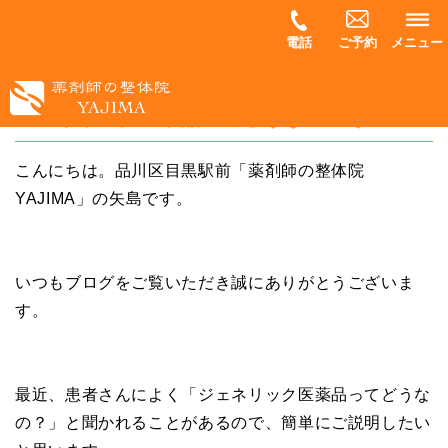
電話
ご予約
メニュー
ジェネリック医薬品ってどうなの？その１
こんにちは。品川区目黒駅前「薬剤師の整体院
YAJIMA」の矢島です。
いつもブログをご覧いただき誠にありがとうございま
す。
最近、患者さんによく「ジェネリック医薬品ってどうな
の？」と聞かれることがあるので、簡単にご説明したい