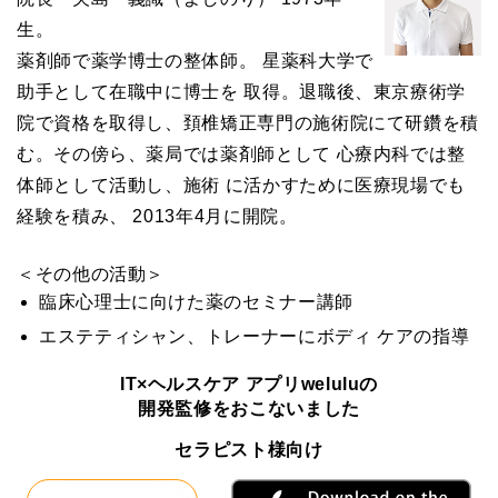
生。
薬剤師で薬学博士の整体師。 星薬科大学で
助手として在職中に博士を 取得。退職後、東京療術学
院で資格を取得し、頚椎矯正専門の施術院にて研鑽を積
む。その傍ら、薬局では薬剤師として 心療内科では整
体師として活動し、施術 に活かすために医療現場でも
経験を積み、 2013年4月に開院。
＜その他の活動＞
臨床心理士に向けた薬のセミナー講師
エステティシャン、トレーナーにボディ ケアの指導
IT×ヘルスケア アプリweluluの
開発監修をおこないました
セラピスト様向け