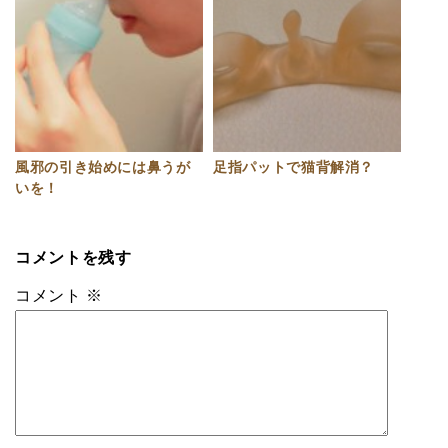
風邪の引き始めには鼻うが
足指パットで猫背解消？
いを！
コメントを残す
コメント
※