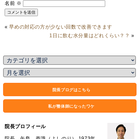
名前
※
«
早めの対応の方が少ない回数で改善できます
1日に飲む水分量はどれくらい？？
»
院長ブログはこちら
私が整体師になったワケ
院長プロフィール
院長 矢島 義識（よしのり） 1973年