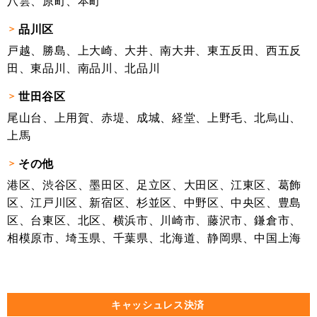
八雲、原町、本町
品川区
戸越、勝島、上大崎、大井、南大井、東五反田、西五反
田、東品川、南品川、北品川
世田谷区
尾山台、上用賀、赤堤、成城、経堂、上野毛、北烏山、
上馬
その他
港区、渋谷区、墨田区、足立区、大田区、江東区、葛飾
区、江戸川区、新宿区、杉並区、中野区、中央区、豊島
区、台東区、北区、横浜市、川崎市、藤沢市、鎌倉市、
相模原市、埼玉県、千葉県、北海道、静岡県、中国上海
キャッシュレス決済