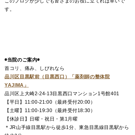
このブログが少しでも皆さまのお役に立てれば幸いで
す。
◉当院のご案内◉
首コリ、痛み、しびれなら
品川区目黒駅前（目黒西口）「薬剤師の整体院
YAJIMA」
品川区上大崎2-24-13目黒西口マンション1号館401
【平日】11:00-21:00（最終受付20:00）
【土曜】11:00-19:30（最終受付18:30）
【休診日】日曜・祝日・第1月曜
＊JR山手線目黒駅から徒歩1分、東急目黒線目黒駅から