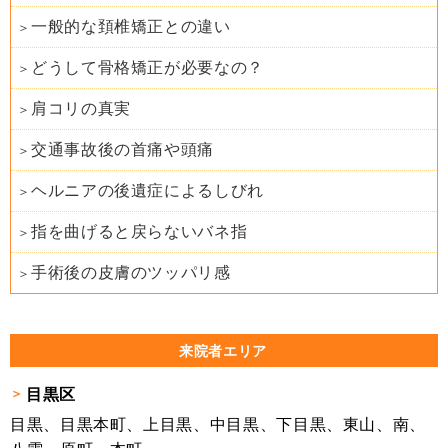
一般的な頚椎矯正との違い
どうして骨格矯正が必要なの？
肩コリの真実
交通事故後の首痛や頭痛
ヘルニアの後遺症によるしびれ
指を曲げると戻らないバネ指
手術後の皮膚のツッパリ感
来院者エリア
目黒区
目黒、目黒本町、上目黒、中目黒、下目黒、東山、南、