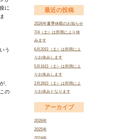
疫に
最近の投稿
ま
2026年夏季休暇のお知らせ
7/4（土）は所用により休
みます
6月20日（土）は所用によ
いう
りお休みします
5月16日（土）は所用によ
りお休みします
が、
2月28日（土）は所用によ
この
りお休みとなります
アーカイブ
2026年
2025年
2024年