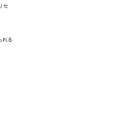
リセ
られる