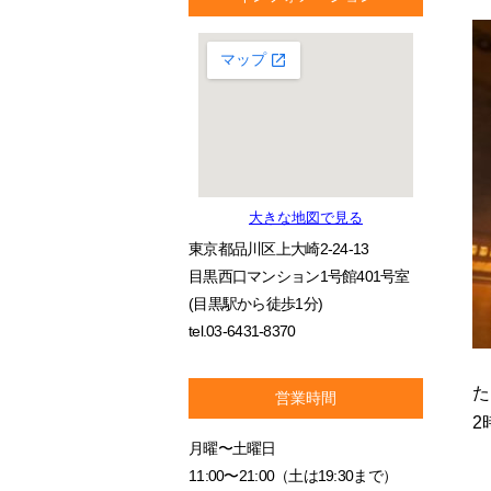
大きな地図で見る
東京都品川区上大崎2-24-13
目黒西口マンション1号館401号室
(目黒駅から徒歩1分)
tel.03-6431-8370
た
営業時間
2
月曜〜土曜日
11:00〜21:00（土は19:30まで）