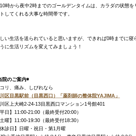
10時から夜中2時までのゴールデンタイムは、カラダの状態を
トしてくれる大事な時間帯です。
しい生活を送られていると思いますが、できれば0時までに寝
うに生活リズムを変えてみましょう！
当院のご案内◉
コリ、痛み、しびれなら
川区目黒駅前（目黒西口）「薬剤師の整体院YAJIMA」
川区上大崎2-24-13目黒西口マンション1号館401
平日】11:00-21:00（最終受付20:00）
土曜】11:00-19:30（最終受付18:30）
休診日】日曜・祝日・第1月曜