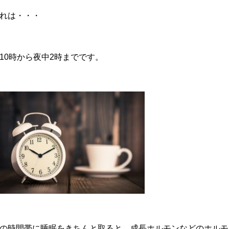
れは・・・
10時から夜中2時までです。
の時間帯に睡眠をきちんと取ると、成長ホルモンなどのホルモ