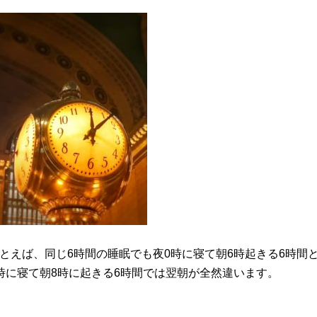
とえば、同じ6時間の睡眠でも夜0時に寝て朝6時起きる6時間
時に寝て朝8時に起きる6時間では翌朝が全然違います。