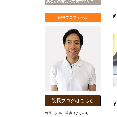
あなたの首は大丈夫ですか？
睡
院長プロフィール
院長ブログはこちら
そ
院長 矢島 義識（よしのり）