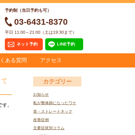
予約制（当日予約も可）
03-6431-8370
平日 11:00～21:00（土は19:30まで）
ネット予約
LINE予約
くある質問
アクセス
って
カテゴリー
お知らせ
私が整体師になったワケ
です。
首・ストレートネック
改善症例
主要症状別コラム