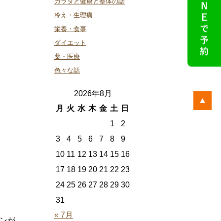
カラダと健康と整体の話
冷え・生理痛
栄養・食事
ダイエット
薬・医療
色々な話
2026年8月
月
火
水
木
金
土
日
1
2
3
4
5
6
7
8
9
10
11
12
13
14
15
16
17
18
19
20
21
22
23
24
25
26
27
28
29
30
31
« 7月
ンが