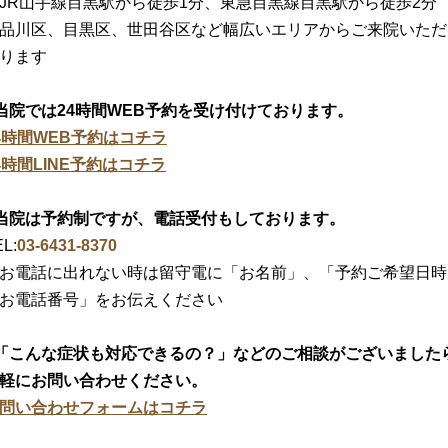
JR山手線目黒駅から徒歩1分、東急目黒線目黒駅から徒歩2分
品川区、目黒区、世田谷区など幅広いエリアからご来院いただ
ります
当院では24時間WEB予約を受け付けております。
4時間WEB予約はコチラ
4時間LINE予約はコチラ
当院は予約制ですが、電話受付もしております。
L:
03-6431-8370
お電話に出れない時は留守電に「お名前」、「予約ご希望日時
お電話番号」をお伝えください
「こんな症状も対応できるの？」などのご相談がございました
軽にお問い合わせください。
問い合わせフォームはコチラ