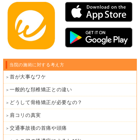
当院の施術に対する考え方
首が大事なワケ
一般的な頚椎矯正との違い
どうして骨格矯正が必要なの？
肩コリの真実
交通事故後の首痛や頭痛