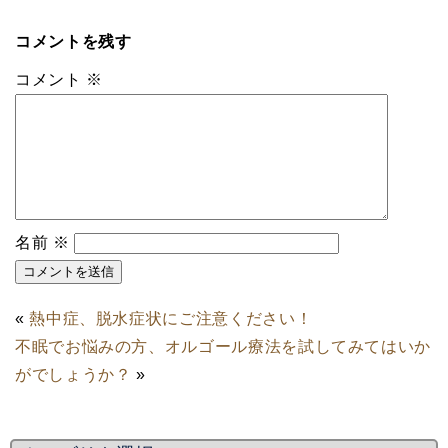
コメントを残す
コメント
※
名前
※
«
熱中症、脱水症状にご注意ください！
不眠でお悩みの方、オルゴール療法を試してみてはいか
がでしょうか？
»