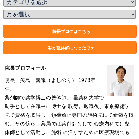
院長ブログはこちら
私が整体師になったワケ
院長プロフィール
院長 矢島 義識（よしのり） 1973年
生。
薬剤師で薬学博士の整体師。 星薬科大学で
助手として在職中に博士を 取得。退職後、東京療術学
院で資格を取得し、頚椎矯正専門の施術院にて研鑽を積
む。その傍ら、薬局では薬剤師として 心療内科では整
体師として活動し、施術 に活かすために医療現場でも