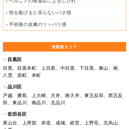
ヘルニアの後遺症によるしびれ
指を曲げると戻らないバネ指
手術後の皮膚のツッパリ感
来院者エリア
目黒区
目黒、目黒本町、上目黒、中目黒、下目黒、東山、南、
八雲、原町、本町
品川区
戸越、勝島、上大崎、大井、南大井、東五反田、西五反
田、東品川、南品川、北品川
世田谷区
尾山台、上用賀、赤堤、成城、経堂、上野毛、北烏山、