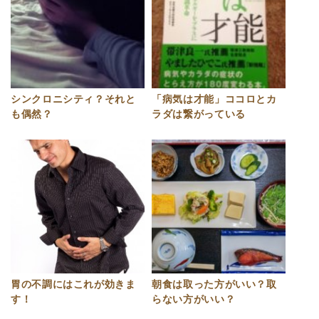
シンクロニシティ？それと
「病気は才能」ココロとカ
も偶然？
ラダは繋がっている
胃の不調にはこれが効きま
朝食は取った方がいい？取
す！
らない方がいい？