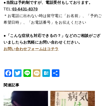
●当院は予約制ですが、電話受付もしております。
TEL:
03-6431-8370
＊お電話に出れない時は留守電に「お名前」、「予約ご
希望日時」、「お電話番号」をお伝えください
●「こんな症状も対応できるの？」などのご相談がござ
いましたらお気軽にお問い合わせください。
お問い合わせフォームはコチラ
Facebook
Twitter
Line
Mixi
Hatena
共
有
関連記事