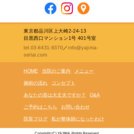
東京都品川区上大崎2-24-13
目黒西口マンション1号 401号室
tel.03-6431-8370
／
info@yajima-
seitai.com
HOME
当院のご案内
メニュー
施術の流れ
コンセプト
あなたの首は大丈夫ですか？
Q&A
ご予約はこちら
お問い合わせ
院長ブログ
私が整体師になったわけ
Copyright (C) YAJIMA .Rights Reserved.