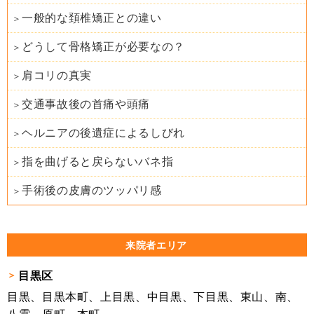
一般的な頚椎矯正との違い
どうして骨格矯正が必要なの？
肩コリの真実
交通事故後の首痛や頭痛
ヘルニアの後遺症によるしびれ
指を曲げると戻らないバネ指
手術後の皮膚のツッパリ感
来院者エリア
目黒区
目黒、目黒本町、上目黒、中目黒、下目黒、東山、南、