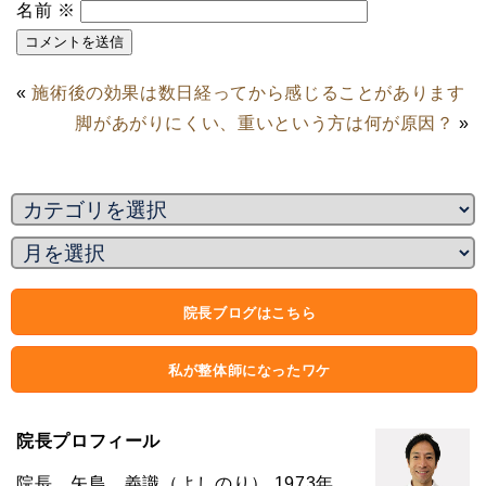
名前
※
«
施術後の効果は数日経ってから感じることがあります
脚があがりにくい、重いという方は何が原因？
»
院長ブログはこちら
私が整体師になったワケ
院長プロフィール
院長 矢島 義識（よしのり） 1973年