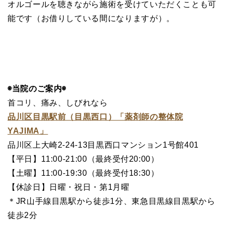
オルゴールを聴きながら施術を受けていただくことも可
能です（お借りしている間になりますが）。
◉当院のご案内◉
首コリ、痛み、しびれなら
品川区目黒駅前（目黒西口）「薬剤師の整体院
YAJIMA」
品川区上大崎2-24-13目黒西口マンション1号館401
【平日】11:00-21:00（最終受付20:00）
【土曜】11:00-19:30（最終受付18:30）
【休診日】日曜・祝日・第1月曜
＊JR山手線目黒駅から徒歩1分、東急目黒線目黒駅から
徒歩2分