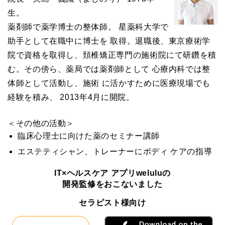
生。
薬剤師で薬学博士の整体師。 星薬科大学で
助手として在職中に博士を 取得。退職後、東京療術学
院で資格を取得し、頚椎矯正専門の施術院にて研鑽を積
む。その傍ら、薬局では薬剤師として 心療内科では整
体師として活動し、施術 に活かすために医療現場でも
経験を積み、 2013年4月に開院。
＜その他の活動＞
臨床心理士に向けた薬のセミナー講師
エステティシャン、トレーナーにボディ ケアの指導
IT×ヘルスケア アプリweluluの
開発監修をおこないました
セラピスト様向け