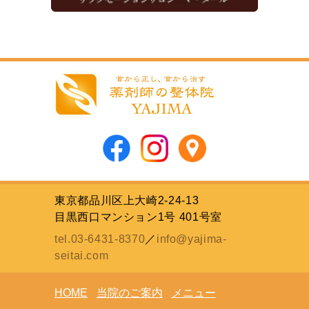
東京都品川区上大崎2-24-13
目黒西口マンション1号 401号室
tel.03-6431-8370
／
info@yajima-
seitai.com
HOME
当院のご案内
メニュー