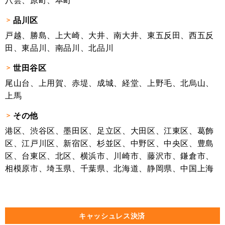
八雲、原町、本町
品川区
戸越、勝島、上大崎、大井、南大井、東五反田、西五反
田、東品川、南品川、北品川
世田谷区
尾山台、上用賀、赤堤、成城、経堂、上野毛、北烏山、
上馬
その他
港区、渋谷区、墨田区、足立区、大田区、江東区、葛飾
区、江戸川区、新宿区、杉並区、中野区、中央区、豊島
区、台東区、北区、横浜市、川崎市、藤沢市、鎌倉市、
相模原市、埼玉県、千葉県、北海道、静岡県、中国上海
キャッシュレス決済