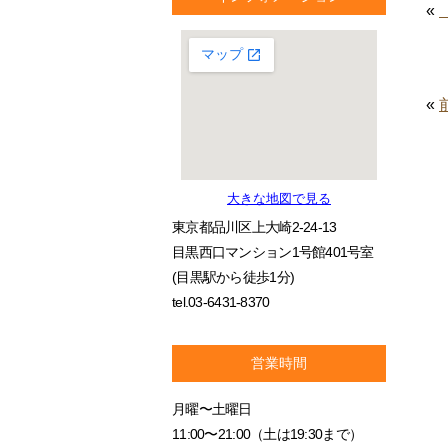
«
«
大きな地図で見る
東京都品川区上大崎2-24-13
目黒西口マンション1号館401号室
(目黒駅から徒歩1分)
tel.03-6431-8370
営業時間
月曜〜土曜日
11:00〜21:00（土は19:30まで）