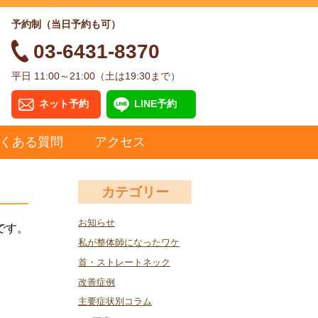
予約制（当日予約も可）
03-6431-8370
平日 11:00～21:00（土は19:30まで）
ネット予約
LINE予約
くある質問
アクセス
カテゴリー
お知らせ
です。
私が整体師になったワケ
首・ストレートネック
改善症例
主要症状別コラム