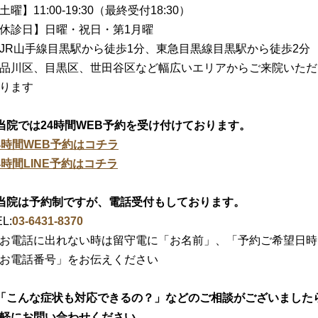
土曜】11:00-19:30（最終受付18:30）
休診日】日曜・祝日・第1月曜
JR山手線目黒駅から徒歩1分、東急目黒線目黒駅から徒歩2分
品川区、目黒区、世田谷区など幅広いエリアからご来院いただ
ります
当院では24時間WEB予約を受け付けております。
4時間WEB予約はコチラ
4時間LINE予約はコチラ
当院は予約制ですが、電話受付もしております。
L:
03-6431-8370
お電話に出れない時は留守電に「お名前」、「予約ご希望日時
お電話番号」をお伝えください
「こんな症状も対応できるの？」などのご相談がございました
軽にお問い合わせください。