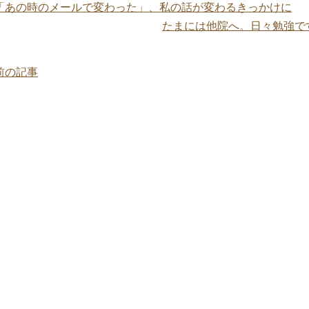
「あの時のメールで変わった」、私の話が変わるきっかけに
たまには他院へ。日々勉強で
前の記事