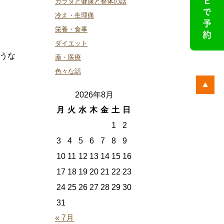
カラダと健康と整体の話
冷え・生理痛
栄養・食事
ダイエット
うな
薬・医療
色々な話
2026年8月
月
火
水
木
金
土
日
1
2
3
4
5
6
7
8
9
10
11
12
13
14
15
16
17
18
19
20
21
22
23
24
25
26
27
28
29
30
31
« 7月