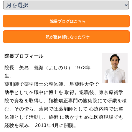
院長ブログはこちら
私が整体師になったワケ
院長プロフィール
院長 矢島 義識（よしのり） 1973年
生。
薬剤師で薬学博士の整体師。 星薬科大学で
助手として在職中に博士を 取得。退職後、東京療術学
院で資格を取得し、頚椎矯正専門の施術院にて研鑽を積
む。その傍ら、薬局では薬剤師として 心療内科では整
体師として活動し、施術 に活かすために医療現場でも
経験を積み、 2013年4月に開院。