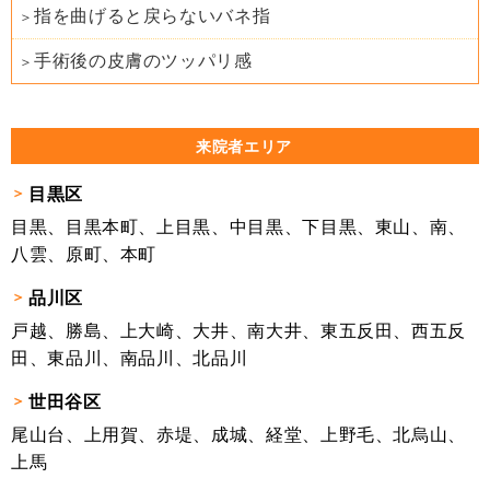
指を曲げると戻らないバネ指
手術後の皮膚のツッパリ感
来院者エリア
目黒区
目黒、目黒本町、上目黒、中目黒、下目黒、東山、南、
八雲、原町、本町
品川区
戸越、勝島、上大崎、大井、南大井、東五反田、西五反
田、東品川、南品川、北品川
世田谷区
尾山台、上用賀、赤堤、成城、経堂、上野毛、北烏山、
上馬