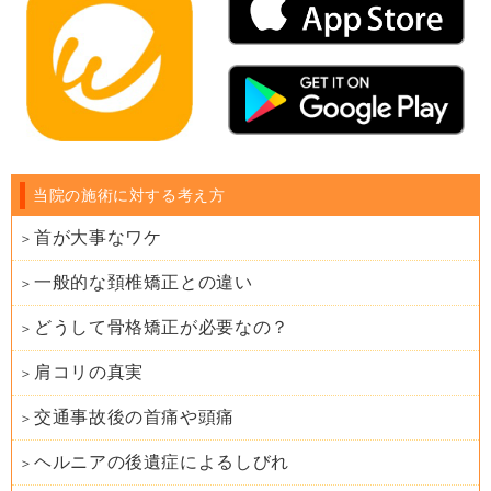
当院の施術に対する考え方
首が大事なワケ
一般的な頚椎矯正との違い
どうして骨格矯正が必要なの？
肩コリの真実
交通事故後の首痛や頭痛
ヘルニアの後遺症によるしびれ