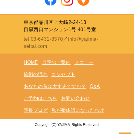
東京都品川区上大崎2-24-13
目黒西口マンション1号 401号室
tel.03-6431-8370
／
info@yajima-
seitai.com
HOME
当院のご案内
メニュー
施術の流れ
コンセプト
あなたの首は大丈夫ですか？
Q&A
ご予約はこちら
お問い合わせ
院長ブログ
私が整体師になったわけ
Copyright (C) YAJIMA .Rights Reserved.