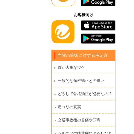
お客様向け
当院の施術に対する考え方
首が大事なワケ
一般的な頚椎矯正との違い
どうして骨格矯正が必要なの？
肩コリの真実
交通事故後の首痛や頭痛
ヘルニアの後遺症によるしびれ