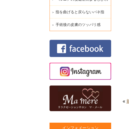
指を曲げると戻らないバネ指
手術後の皮膚のツッパリ感
«
インフォメーション