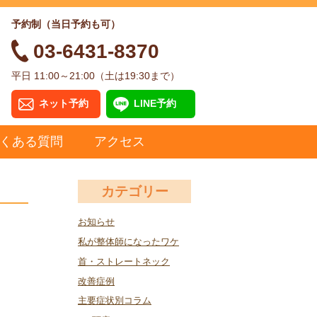
予約制（当日予約も可）
03-6431-8370
平日 11:00～21:00（土は19:30まで）
ネット予約
LINE予約
くある質問
アクセス
カテゴリー
お知らせ
私が整体師になったワケ
首・ストレートネック
改善症例
主要症状別コラム