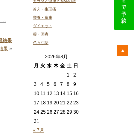
カラダと健康と整体の話
冷え・生理痛
栄養・食事
ダイエット
薬・医療
温結果
色々な話
結果
»
2026年8月
月
火
水
木
金
土
日
1
2
3
4
5
6
7
8
9
10
11
12
13
14
15
16
17
18
19
20
21
22
23
24
25
26
27
28
29
30
31
« 7月