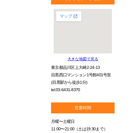
大きな地図で見る
東京都品川区上大崎2-24-13
目黒西口マンション1号館401号室
(目黒駅から徒歩1分)
tel.03-6431-8370
営業時間
月曜〜土曜日
11:00〜21:00（土は19:30まで）