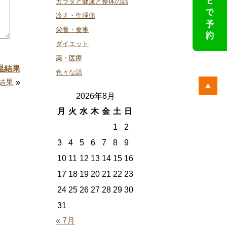
カラダと健康と整体の話
冷え・生理痛
栄養・食事
ダイエット
薬・医療
温結果
色々な話
結果
»
2026年8月
月
火
水
木
金
土
日
1
2
3
4
5
6
7
8
9
10
11
12
13
14
15
16
17
18
19
20
21
22
23
24
25
26
27
28
29
30
31
« 7月