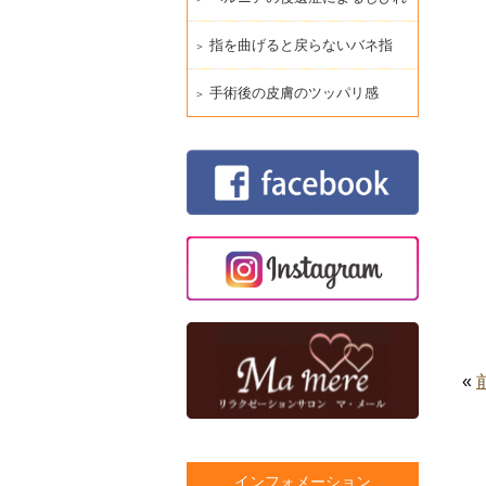
指を曲げると戻らないバネ指
手術後の皮膚のツッパリ感
«
インフォメーション