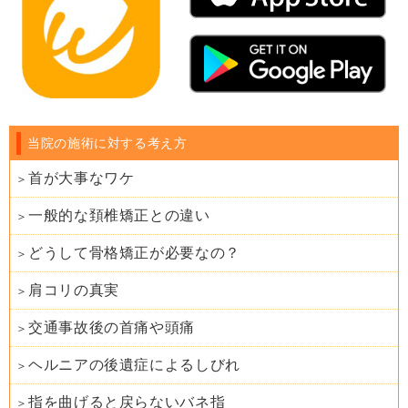
当院の施術に対する考え方
首が大事なワケ
一般的な頚椎矯正との違い
どうして骨格矯正が必要なの？
肩コリの真実
交通事故後の首痛や頭痛
ヘルニアの後遺症によるしびれ
指を曲げると戻らないバネ指