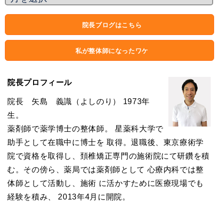
院長ブログはこちら
私が整体師になったワケ
院長プロフィール
院長 矢島 義識（よしのり） 1973年
生。
薬剤師で薬学博士の整体師。 星薬科大学で
助手として在職中に博士を 取得。退職後、東京療術学
院で資格を取得し、頚椎矯正専門の施術院にて研鑽を積
む。その傍ら、薬局では薬剤師として 心療内科では整
体師として活動し、施術 に活かすために医療現場でも
経験を積み、 2013年4月に開院。