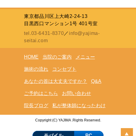
東京都品川区上大崎2-24-13
目黒西口マンション1号 401号室
tel.03-6431-8370
／
info@yajima-
seitai.com
HOME
当院のご案内
メニュー
施術の流れ
コンセプト
あなたの首は大丈夫ですか？
Q&A
ご予約はこちら
お問い合わせ
院長ブログ
私が整体師になったわけ
Copyright (C) YAJIMA .Rights Reserved.
モバイル
PC