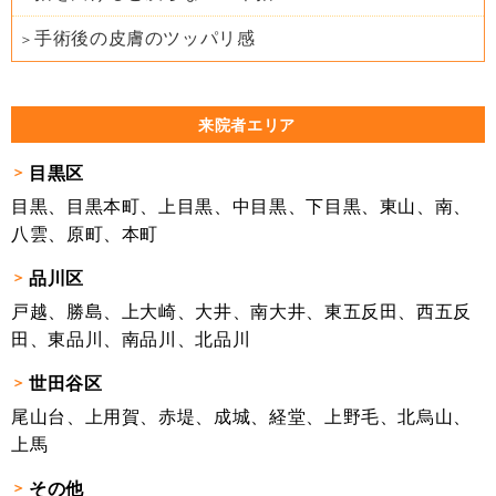
手術後の皮膚のツッパリ感
来院者エリア
目黒区
目黒、目黒本町、上目黒、中目黒、下目黒、東山、南、
八雲、原町、本町
品川区
戸越、勝島、上大崎、大井、南大井、東五反田、西五反
田、東品川、南品川、北品川
世田谷区
尾山台、上用賀、赤堤、成城、経堂、上野毛、北烏山、
上馬
その他