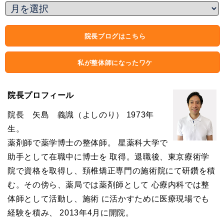
院長ブログはこちら
私が整体師になったワケ
院長プロフィール
院長 矢島 義識（よしのり） 1973年
生。
薬剤師で薬学博士の整体師。 星薬科大学で
助手として在職中に博士を 取得。退職後、東京療術学
院で資格を取得し、頚椎矯正専門の施術院にて研鑽を積
む。その傍ら、薬局では薬剤師として 心療内科では整
体師として活動し、施術 に活かすために医療現場でも
経験を積み、 2013年4月に開院。