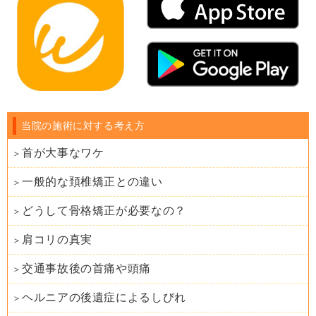
当院の施術に対する考え方
首が大事なワケ
一般的な頚椎矯正との違い
どうして骨格矯正が必要なの？
肩コリの真実
交通事故後の首痛や頭痛
ヘルニアの後遺症によるしびれ