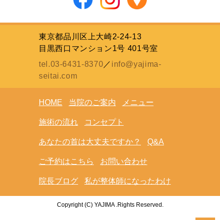
東京都品川区上大崎2-24-13
目黒西口マンション1号 401号室
tel.03-6431-8370
／
info@yajima-
seitai.com
HOME
当院のご案内
メニュー
施術の流れ
コンセプト
あなたの首は大丈夫ですか？
Q&A
ご予約はこちら
お問い合わせ
院長ブログ
私が整体師になったわけ
Copyright (C) YAJIMA .Rights Reserved.