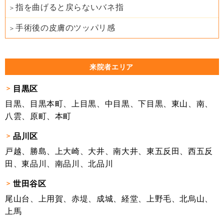
指を曲げると戻らないバネ指
手術後の皮膚のツッパリ感
来院者エリア
目黒区
目黒、目黒本町、上目黒、中目黒、下目黒、東山、南、
八雲、原町、本町
品川区
戸越、勝島、上大崎、大井、南大井、東五反田、西五反
田、東品川、南品川、北品川
世田谷区
尾山台、上用賀、赤堤、成城、経堂、上野毛、北烏山、
上馬