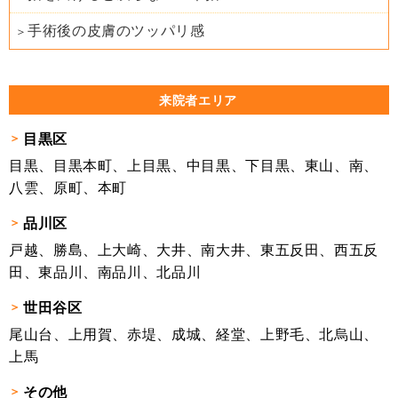
手術後の皮膚のツッパリ感
来院者エリア
目黒区
目黒、目黒本町、上目黒、中目黒、下目黒、東山、南、
八雲、原町、本町
品川区
戸越、勝島、上大崎、大井、南大井、東五反田、西五反
田、東品川、南品川、北品川
世田谷区
尾山台、上用賀、赤堤、成城、経堂、上野毛、北烏山、
上馬
その他