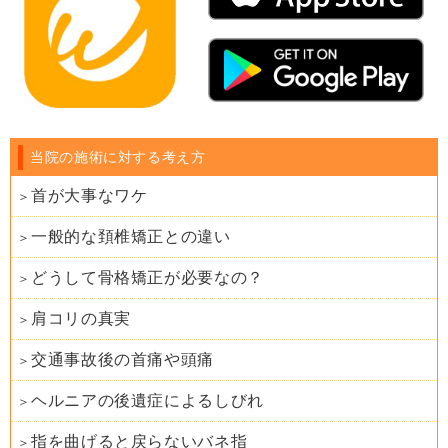
当院の施術に対する考え方
首が大事なワケ
一般的な頚椎矯正との違い
どうして骨格矯正が必要なの？
肩コリの真実
交通事故後の首痛や頭痛
ヘルニアの後遺症によるしびれ
指を曲げると戻らないバネ指