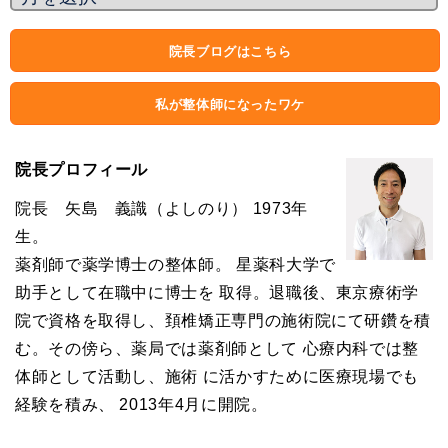
院長ブログはこちら
私が整体師になったワケ
院長プロフィール
院長 矢島 義識（よしのり） 1973年
生。
薬剤師で薬学博士の整体師。 星薬科大学で
助手として在職中に博士を 取得。退職後、東京療術学
院で資格を取得し、頚椎矯正専門の施術院にて研鑽を積
む。その傍ら、薬局では薬剤師として 心療内科では整
体師として活動し、施術 に活かすために医療現場でも
経験を積み、 2013年4月に開院。