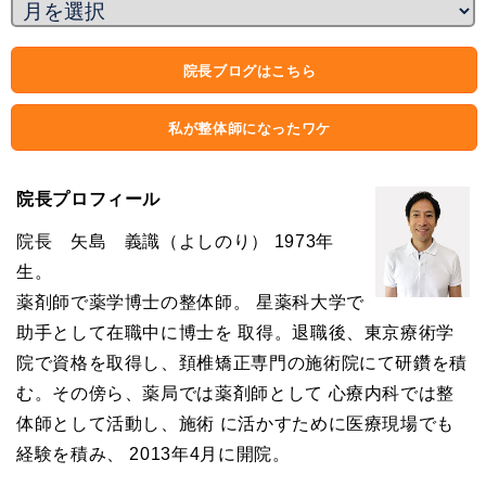
院長ブログはこちら
私が整体師になったワケ
院長プロフィール
院長 矢島 義識（よしのり） 1973年
生。
薬剤師で薬学博士の整体師。 星薬科大学で
助手として在職中に博士を 取得。退職後、東京療術学
院で資格を取得し、頚椎矯正専門の施術院にて研鑽を積
む。その傍ら、薬局では薬剤師として 心療内科では整
体師として活動し、施術 に活かすために医療現場でも
経験を積み、 2013年4月に開院。