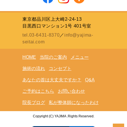
東京都品川区上大崎2-24-13
目黒西口マンション1号 401号室
tel.03-6431-8370
／
info@yajima-
seitai.com
HOME
当院のご案内
メニュー
施術の流れ
コンセプト
あなたの首は大丈夫ですか？
Q&A
ご予約はこちら
お問い合わせ
院長ブログ
私が整体師になったわけ
Copyright (C) YAJIMA .Rights Reserved.