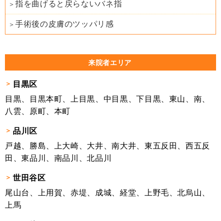
指を曲げると戻らないバネ指
手術後の皮膚のツッパリ感
来院者エリア
目黒区
目黒、目黒本町、上目黒、中目黒、下目黒、東山、南、
八雲、原町、本町
品川区
戸越、勝島、上大崎、大井、南大井、東五反田、西五反
田、東品川、南品川、北品川
世田谷区
尾山台、上用賀、赤堤、成城、経堂、上野毛、北烏山、
上馬