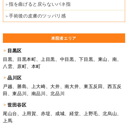
指を曲げると戻らないバネ指
手術後の皮膚のツッパリ感
来院者エリア
目黒区
目黒、目黒本町、上目黒、中目黒、下目黒、東山、南、
八雲、原町、本町
品川区
戸越、勝島、上大崎、大井、南大井、東五反田、西五反
田、東品川、南品川、北品川
世田谷区
尾山台、上用賀、赤堤、成城、経堂、上野毛、北烏山、
上馬