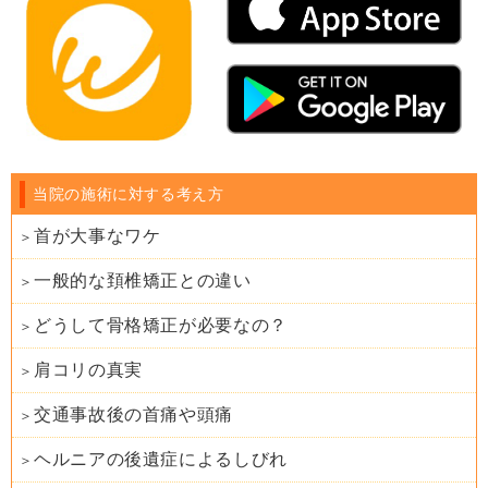
当院の施術に対する考え方
首が大事なワケ
一般的な頚椎矯正との違い
どうして骨格矯正が必要なの？
肩コリの真実
交通事故後の首痛や頭痛
ヘルニアの後遺症によるしびれ