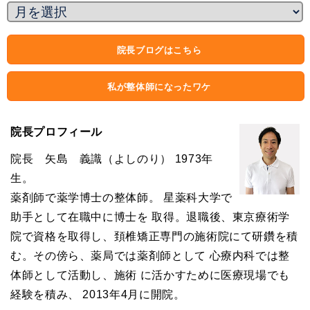
院長ブログはこちら
私が整体師になったワケ
院長プロフィール
院長 矢島 義識（よしのり） 1973年
生。
薬剤師で薬学博士の整体師。 星薬科大学で
助手として在職中に博士を 取得。退職後、東京療術学
院で資格を取得し、頚椎矯正専門の施術院にて研鑽を積
む。その傍ら、薬局では薬剤師として 心療内科では整
体師として活動し、施術 に活かすために医療現場でも
経験を積み、 2013年4月に開院。