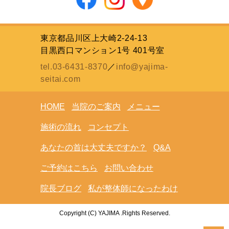
東京都品川区上大崎2-24-13
目黒西口マンション1号 401号室
tel.03-6431-8370
／
info@yajima-
seitai.com
HOME
当院のご案内
メニュー
施術の流れ
コンセプト
あなたの首は大丈夫ですか？
Q&A
ご予約はこちら
お問い合わせ
院長ブログ
私が整体師になったわけ
Copyright (C) YAJIMA .Rights Reserved.