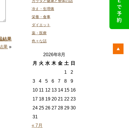
カラダと健康と整体の話
冷え・生理痛
栄養・食事
ダイエット
薬・医療
温結果
色々な話
結果
»
2026年8月
月
火
水
木
金
土
日
1
2
3
4
5
6
7
8
9
10
11
12
13
14
15
16
17
18
19
20
21
22
23
24
25
26
27
28
29
30
31
« 7月