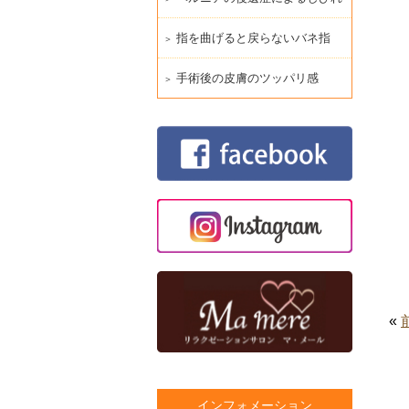
指を曲げると戻らないバネ指
手術後の皮膚のツッパリ感
«
インフォメーション