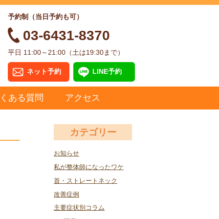
予約制（当日予約も可）
03-6431-8370
平日 11:00～21:00（土は19:30まで）
ネット予約
LINE予約
くある質問
アクセス
カテゴリー
お知らせ
私が整体師になったワケ
首・ストレートネック
改善症例
主要症状別コラム