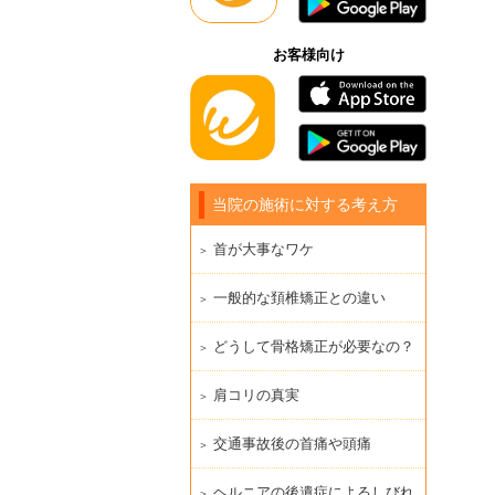
お客様向け
当院の施術に対する考え方
首が大事なワケ
一般的な頚椎矯正との違い
どうして骨格矯正が必要なの？
肩コリの真実
交通事故後の首痛や頭痛
ヘルニアの後遺症によるしびれ