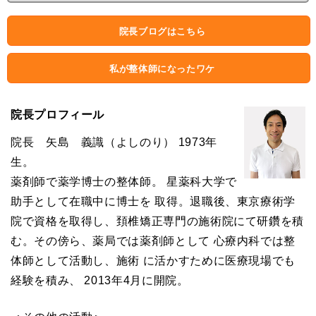
院長ブログはこちら
私が整体師になったワケ
院長プロフィール
院長 矢島 義識（よしのり） 1973年
生。
薬剤師で薬学博士の整体師。 星薬科大学で
助手として在職中に博士を 取得。退職後、東京療術学
院で資格を取得し、頚椎矯正専門の施術院にて研鑽を積
む。その傍ら、薬局では薬剤師として 心療内科では整
体師として活動し、施術 に活かすために医療現場でも
経験を積み、 2013年4月に開院。