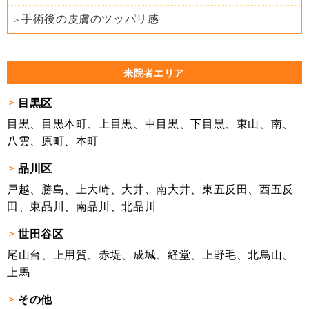
手術後の皮膚のツッパリ感
来院者エリア
目黒区
目黒、目黒本町、上目黒、中目黒、下目黒、東山、南、
八雲、原町、本町
品川区
戸越、勝島、上大崎、大井、南大井、東五反田、西五反
田、東品川、南品川、北品川
世田谷区
尾山台、上用賀、赤堤、成城、経堂、上野毛、北烏山、
上馬
その他