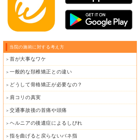
当院の施術に対する考え方
首が大事なワケ
一般的な頚椎矯正との違い
どうして骨格矯正が必要なの？
肩コリの真実
交通事故後の首痛や頭痛
ヘルニアの後遺症によるしびれ
指を曲げると戻らないバネ指