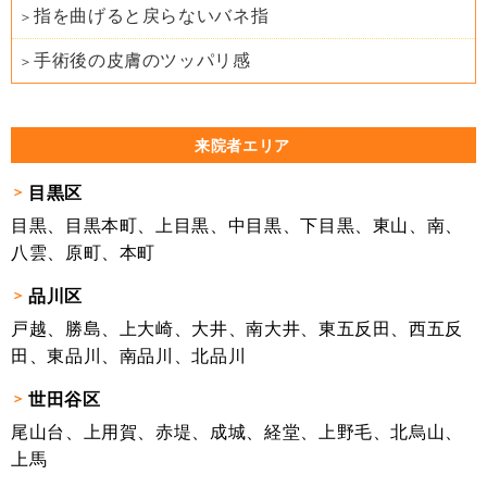
指を曲げると戻らないバネ指
手術後の皮膚のツッパリ感
来院者エリア
目黒区
目黒、目黒本町、上目黒、中目黒、下目黒、東山、南、
八雲、原町、本町
品川区
戸越、勝島、上大崎、大井、南大井、東五反田、西五反
田、東品川、南品川、北品川
世田谷区
尾山台、上用賀、赤堤、成城、経堂、上野毛、北烏山、
上馬