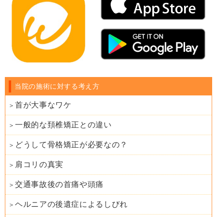
当院の施術に対する考え方
首が大事なワケ
一般的な頚椎矯正との違い
どうして骨格矯正が必要なの？
肩コリの真実
交通事故後の首痛や頭痛
ヘルニアの後遺症によるしびれ