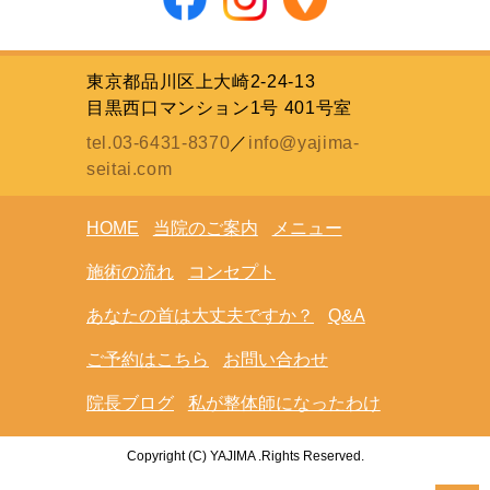
東京都品川区上大崎2-24-13
目黒西口マンション1号 401号室
tel.03-6431-8370
／
info@yajima-
seitai.com
HOME
当院のご案内
メニュー
施術の流れ
コンセプト
あなたの首は大丈夫ですか？
Q&A
ご予約はこちら
お問い合わせ
院長ブログ
私が整体師になったわけ
Copyright (C) YAJIMA .Rights Reserved.