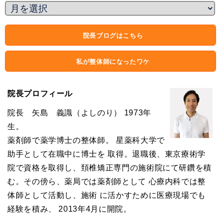
院長ブログはこちら
私が整体師になったワケ
院長プロフィール
院長 矢島 義識（よしのり） 1973年
生。
薬剤師で薬学博士の整体師。 星薬科大学で
助手として在職中に博士を 取得。退職後、東京療術学
院で資格を取得し、頚椎矯正専門の施術院にて研鑽を積
む。その傍ら、薬局では薬剤師として 心療内科では整
体師として活動し、施術 に活かすために医療現場でも
経験を積み、 2013年4月に開院。