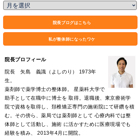
院長ブログはこちら
私が整体師になったワケ
院長プロフィール
院長 矢島 義識（よしのり） 1973年
生。
薬剤師で薬学博士の整体師。 星薬科大学で
助手として在職中に博士を 取得。退職後、東京療術学
院で資格を取得し、頚椎矯正専門の施術院にて研鑽を積
む。その傍ら、薬局では薬剤師として 心療内科では整
体師として活動し、施術 に活かすために医療現場でも
経験を積み、 2013年4月に開院。