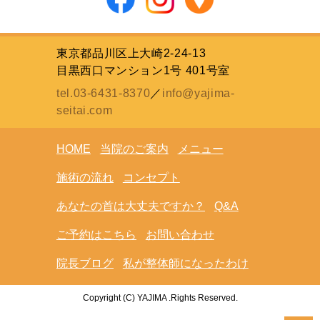
東京都品川区上大崎2-24-13
目黒西口マンション1号 401号室
tel.03-6431-8370
／
info@yajima-
seitai.com
HOME
当院のご案内
メニュー
施術の流れ
コンセプト
あなたの首は大丈夫ですか？
Q&A
ご予約はこちら
お問い合わせ
院長ブログ
私が整体師になったわけ
Copyright (C) YAJIMA .Rights Reserved.