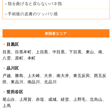
指を曲げると戻らないバネ指
手術後の皮膚のツッパリ感
来院者エリア
目黒区
目黒、目黒本町、上目黒、中目黒、下目黒、東山、南、
八雲、原町、本町
品川区
戸越、勝島、上大崎、大井、南大井、東五反田、西五反
田、東品川、南品川、北品川
世田谷区
尾山台、上用賀、赤堤、成城、経堂、上野毛、北烏山、
上馬