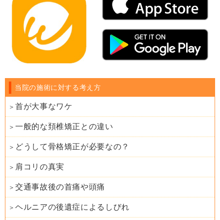
当院の施術に対する考え方
首が大事なワケ
一般的な頚椎矯正との違い
どうして骨格矯正が必要なの？
肩コリの真実
交通事故後の首痛や頭痛
ヘルニアの後遺症によるしびれ