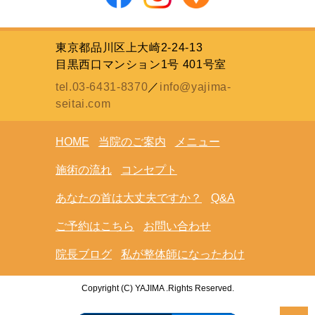
東京都品川区上大崎2-24-13
目黒西口マンション1号 401号室
tel.03-6431-8370
／
info@yajima-
seitai.com
HOME
当院のご案内
メニュー
施術の流れ
コンセプト
あなたの首は大丈夫ですか？
Q&A
ご予約はこちら
お問い合わせ
院長ブログ
私が整体師になったわけ
Copyright (C) YAJIMA .Rights Reserved.