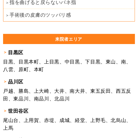
指を曲げると戻らないバネ指
手術後の皮膚のツッパリ感
来院者エリア
目黒区
目黒、目黒本町、上目黒、中目黒、下目黒、東山、南、
八雲、原町、本町
品川区
戸越、勝島、上大崎、大井、南大井、東五反田、西五反
田、東品川、南品川、北品川
世田谷区
尾山台、上用賀、赤堤、成城、経堂、上野毛、北烏山、
上馬