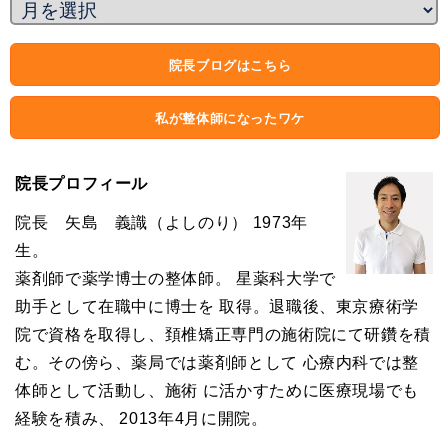
院長ブログはこちら
私が整体師になったワケ
院長プロフィール
院長 矢島 義識（よしのり） 1973年
生。
薬剤師で薬学博士の整体師。 星薬科大学で
助手として在職中に博士を 取得。退職後、東京療術学
院で資格を取得し、頚椎矯正専門の施術院にて研鑽を積
む。その傍ら、薬局では薬剤師として 心療内科では整
体師として活動し、施術 に活かすために医療現場でも
経験を積み、 2013年4月に開院。