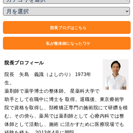
院長ブログはこちら
私が整体師になったワケ
院長プロフィール
院長 矢島 義識（よしのり） 1973年
生。
薬剤師で薬学博士の整体師。 星薬科大学で
助手として在職中に博士を 取得。退職後、東京療術学
院で資格を取得し、頚椎矯正専門の施術院にて研鑽を積
む。その傍ら、薬局では薬剤師として 心療内科では整
体師として活動し、施術 に活かすために医療現場でも
経験を積み、 2013年4月に開院。