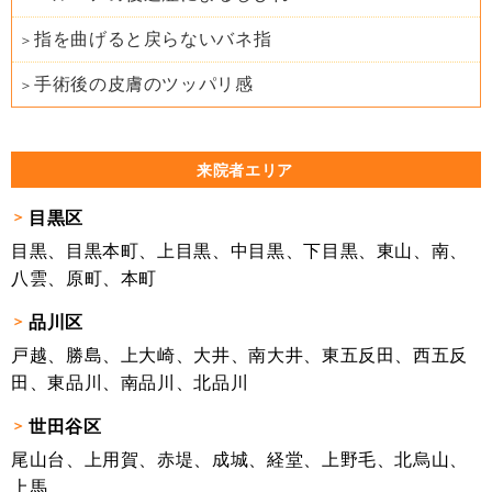
指を曲げると戻らないバネ指
手術後の皮膚のツッパリ感
来院者エリア
目黒区
目黒、目黒本町、上目黒、中目黒、下目黒、東山、南、
八雲、原町、本町
品川区
戸越、勝島、上大崎、大井、南大井、東五反田、西五反
田、東品川、南品川、北品川
世田谷区
尾山台、上用賀、赤堤、成城、経堂、上野毛、北烏山、
上馬