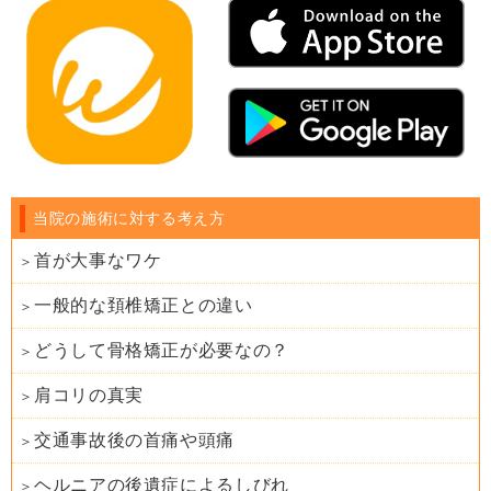
当院の施術に対する考え方
首が大事なワケ
一般的な頚椎矯正との違い
どうして骨格矯正が必要なの？
肩コリの真実
交通事故後の首痛や頭痛
ヘルニアの後遺症によるしびれ