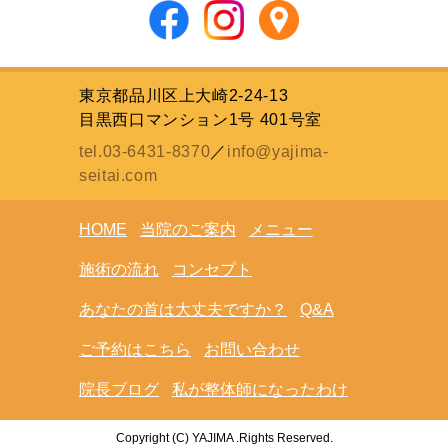
東京都品川区上大崎2-24-13
目黒西口マンション1号 401号室
tel.03-6431-8370
／
info@yajima-
seitai.com
HOME
当院のご案内
メニュー
施術の流れ
コンセプト
あなたの首は大丈夫ですか？
Q&A
ご予約はこちら
お問い合わせ
院長ブログ
私が整体師になったわけ
Copyright (C) YAJIMA .Rights Reserved.