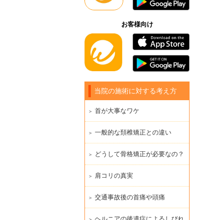
お客様向け
当院の施術に対する考え方
首が大事なワケ
一般的な頚椎矯正との違い
どうして骨格矯正が必要なの？
肩コリの真実
交通事故後の首痛や頭痛
ヘルニアの後遺症によるしびれ