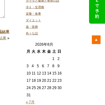
カラダと健康と整体の話
冷え・生理痛
栄養・食事
ダイエット
薬・医療
温結果
色々な話
結果
»
2026年8月
月
火
水
木
金
土
日
1
2
3
4
5
6
7
8
9
10
11
12
13
14
15
16
17
18
19
20
21
22
23
24
25
26
27
28
29
30
31
« 7月