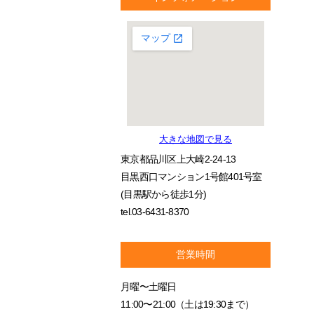
大きな地図で見る
東京都品川区上大崎2-24-13
目黒西口マンション1号館401号室
(目黒駅から徒歩1分)
tel.03-6431-8370
営業時間
月曜〜土曜日
11:00〜21:00（土は19:30まで）