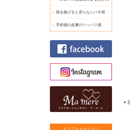
指を曲げると戻らないバネ指
手術後の皮膚のツッパリ感
«
インフォメーション