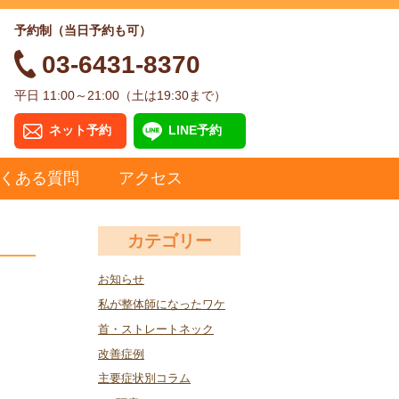
予約制（当日予約も可）
03-6431-8370
平日 11:00～21:00（土は19:30まで）
ネット予約
LINE予約
くある質問
アクセス
カテゴリー
お知らせ
私が整体師になったワケ
首・ストレートネック
改善症例
主要症状別コラム