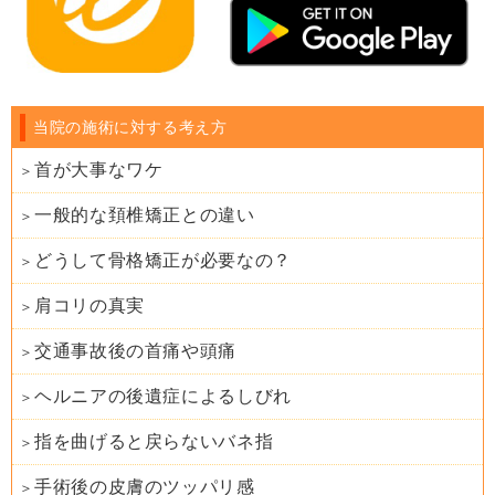
当院の施術に対する考え方
首が大事なワケ
一般的な頚椎矯正との違い
どうして骨格矯正が必要なの？
肩コリの真実
交通事故後の首痛や頭痛
ヘルニアの後遺症によるしびれ
指を曲げると戻らないバネ指
手術後の皮膚のツッパリ感