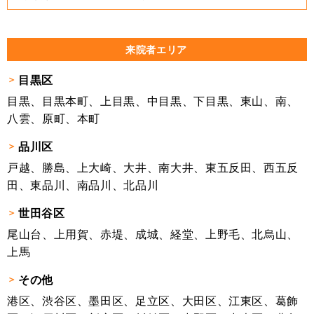
来院者エリア
目黒区
目黒、目黒本町、上目黒、中目黒、下目黒、東山、南、
八雲、原町、本町
品川区
戸越、勝島、上大崎、大井、南大井、東五反田、西五反
田、東品川、南品川、北品川
世田谷区
尾山台、上用賀、赤堤、成城、経堂、上野毛、北烏山、
上馬
その他
港区、渋谷区、墨田区、足立区、大田区、江東区、葛飾