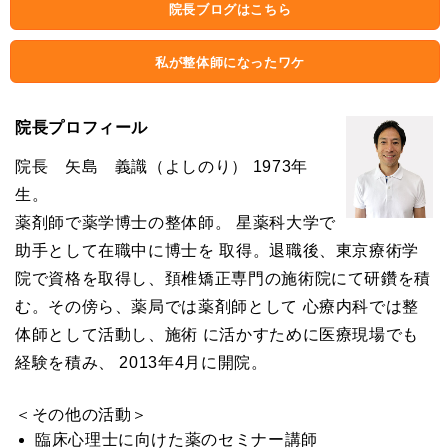
院長ブログはこちら
私が整体師になったワケ
院長プロフィール
院長 矢島 義識（よしのり） 1973年
生。
薬剤師で薬学博士の整体師。 星薬科大学で
助手として在職中に博士を 取得。退職後、東京療術学
院で資格を取得し、頚椎矯正専門の施術院にて研鑽を積
む。その傍ら、薬局では薬剤師として 心療内科では整
体師として活動し、施術 に活かすために医療現場でも
経験を積み、 2013年4月に開院。
＜その他の活動＞
臨床心理士に向けた薬のセミナー講師