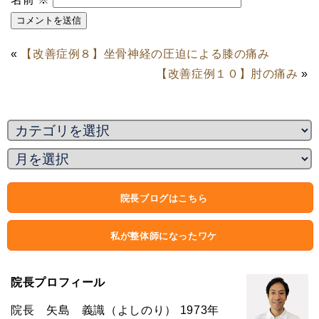
«
【改善症例８】坐骨神経の圧迫による膝の痛み
【改善症例１０】肘の痛み
»
院長ブログはこちら
私が整体師になったワケ
院長プロフィール
院長 矢島 義識（よしのり） 1973年