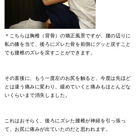
＊こちらは胸椎（背骨）の矯正風景ですが、腰の辺りに
私の膝を当て、後ろにズレた骨を前側にグッと戻すこと
でも腰椎のズレを戻すことができます。
その直後に、もう一度左のお尻を触ると、今度は先ほど
とは違う痛みに変わり、緩めていくと痛みもほとんどな
いくらいまで消失しました。
これはおそらく、後ろにズレた腰椎が神経を引っ張っ
て、お尻に痛みが出ていたのだと思われます。