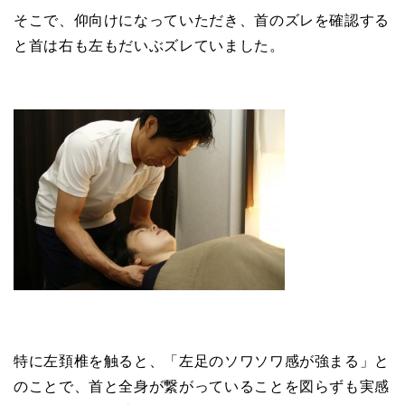
そこで、仰向けになっていただき、首のズレを確認する
と首は右も左もだいぶズレていました。
特に左頚椎を触ると、「左足のソワソワ感が強まる」と
のことで、首と全身が繋がっていることを図らずも実感