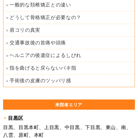
一般的な頚椎矯正との違い
どうして骨格矯正が必要なの？
肩コリの真実
交通事故後の首痛や頭痛
ヘルニアの後遺症によるしびれ
指を曲げると戻らないバネ指
手術後の皮膚のツッパリ感
来院者エリア
目黒区
目黒、目黒本町、上目黒、中目黒、下目黒、東山、南、
八雲、原町、本町