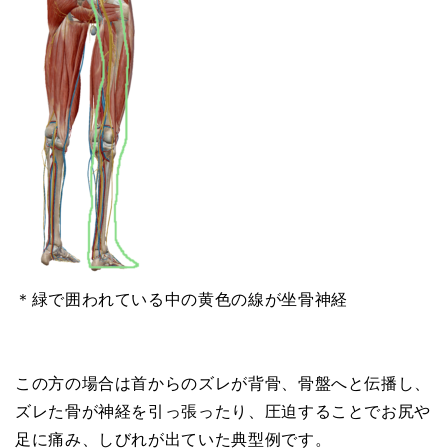
＊緑で囲われている中の黄色の線が坐骨神経
この方の場合は首からのズレが背骨、骨盤へと伝播し、
ズレた骨が神経を引っ張ったり、圧迫することでお尻や
足に痛み、しびれが出ていた典型例です。