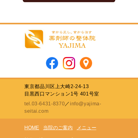
東京都品川区上大崎2-24-13
目黒西口マンション1号 401号室
tel.03-6431-8370
／
info@yajima-
seitai.com
HOME
当院のご案内
メニュー