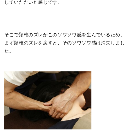
していただいた感じです。
そこで頚椎のズレがこのソワソワ感を生んでいるため、
まず頚椎のズレを戻すと、そのソワソワ感は消失しまし
た。