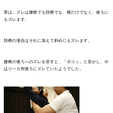
実は、ズレは腰椎でも頚椎でも、横だけでなく、後ろに
もズレます。
頚椎の場合はそれに加えて斜めにもズレます。
腰椎の後ろへのズレを戻すと、「ポコッ」と音がし、や
はり一カ所後ろにズレていたようでした。