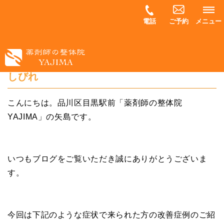
電話
ご予約
メニュー
【改善症例９】腰椎ヘルニアの後遺症による
しびれ
こんにちは。品川区目黒駅前「薬剤師の整体院
YAJIMA」の矢島です。
いつもブログをご覧いただき誠にありがとうございま
す。
今回は下記のような症状で来られた方の改善症例のご紹