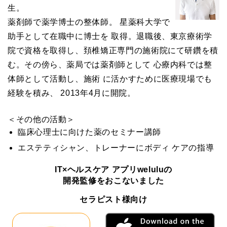
生。
薬剤師で薬学博士の整体師。 星薬科大学で
助手として在職中に博士を 取得。退職後、東京療術学
院で資格を取得し、頚椎矯正専門の施術院にて研鑽を積
む。その傍ら、薬局では薬剤師として 心療内科では整
体師として活動し、施術 に活かすために医療現場でも
経験を積み、 2013年4月に開院。
＜その他の活動＞
臨床心理士に向けた薬のセミナー講師
エステティシャン、トレーナーにボディ ケアの指導
IT×ヘルスケア アプリweluluの
開発監修をおこないました
セラピスト様向け