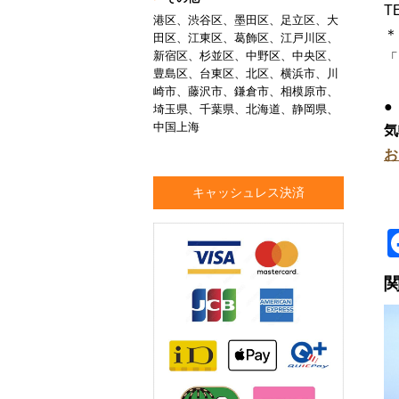
TE
港区、渋谷区、墨田区、足立区、大
＊
田区、江東区、葛飾区、江戸川区、
新宿区、杉並区、中野区、中央区、
「
豊島区、台東区、北区、横浜市、川
崎市、藤沢市、鎌倉市、相模原市、
●
埼玉県、千葉県、北海道、静岡県、
中国上海
気
お
キャッシュレス決済