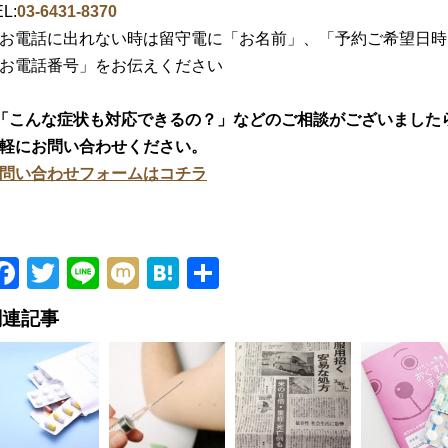
L:
03-6431-8370
お電話に出れない時は留守電に「お名前」、「予約ご希望日時
お電話番号」をお伝えください
「こんな症状も対応できるの？」などのご相談がございました
軽にお問い合わせください。
問い合わせフォームはコチラ
Facebook
Twitter
Line
Mixi
Hatena
共
有
関連記事