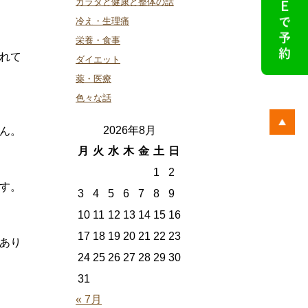
カラダと健康と整体の話
冷え・生理痛
栄養・食事
れて
ダイエット
薬・医療
色々な話
2026年8月
ん。
月
火
水
木
金
土
日
1
2
す。
3
4
5
6
7
8
9
10
11
12
13
14
15
16
17
18
19
20
21
22
23
あり
24
25
26
27
28
29
30
31
« 7月