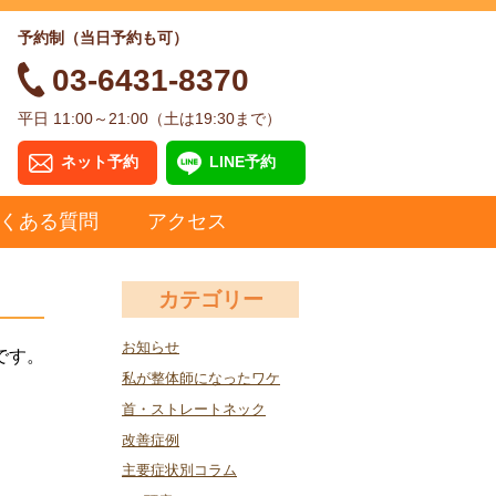
予約制（当日予約も可）
03-6431-8370
平日 11:00～21:00（土は19:30まで）
ネット予約
LINE予約
くある質問
アクセス
カテゴリー
お知らせ
です。
私が整体師になったワケ
首・ストレートネック
改善症例
主要症状別コラム