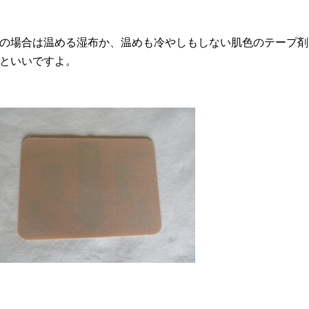
の場合は温める湿布か、温めも冷やしもしない肌色のテープ剤
といいですよ。