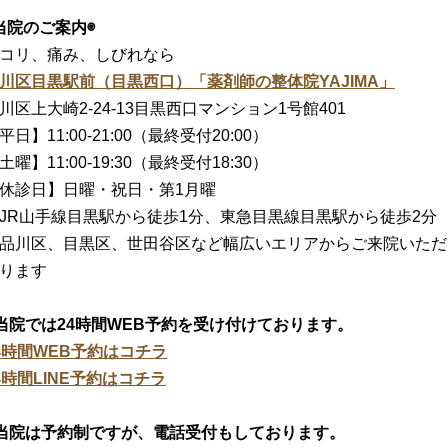
当院のご案内◉
コリ、痛み、しびれなら
川区目黒駅前（目黒西口）「薬剤師の整体院YAJIMA」
川区上大崎2-24-13目黒西口マンション1号館401
平日】11:00-21:00（最終受付20:00）
土曜】11:00-19:30（最終受付18:30）
休診日】日曜・祝日・第1月曜
JR山手線目黒駅から徒歩1分、東急目黒線目黒駅から徒歩2分
品川区、目黒区、世田谷区など幅広いエリアからご来院いただ
ります
当院では24時間WEB予約を受け付けております。
4時間WEB予約はコチラ
4時間LINE予約はコチラ
当院は予約制ですが、電話受付もしております。