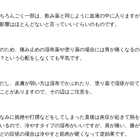
ちろんごく一部は、飲み薬と同じように血液の中に入りますが
影響はほとんどないと言っていいぐらいのものです。
のため、痛み止めの湿布薬や塗り薬の場合には胃が痛くなるの
？という心配をしなくても平気です。
だし、皮膚が弱い方は湿布でかぶれたり、塗り薬で湿疹が出て
ことがありますので、その辺はご注意を。
なみに捻挫や打撲などをしてしまった直後は炎症が起きて熱を
いるので、冷やすタイプの湿布がいいですが、肩が痛い、膝が
どの症状の場合は冷やすと筋肉が硬くなって逆効果です。