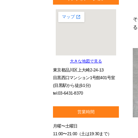
そ
る
大きな地図で見る
東京都品川区上大崎2-24-13
目黒西口マンション1号館401号室
(目黒駅から徒歩1分)
tel.03-6431-8370
営業時間
月曜〜土曜日
11:00〜21:00（土は19:30まで）