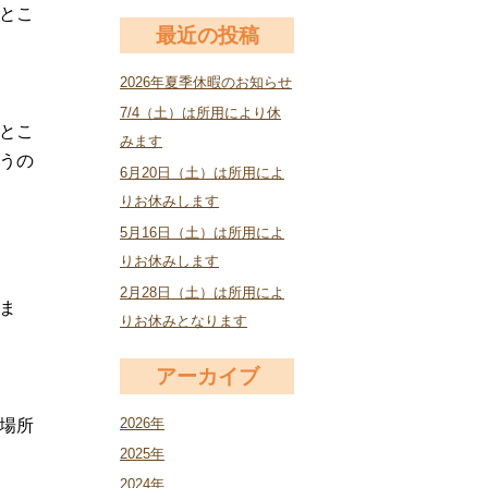
とこ
最近の投稿
2026年夏季休暇のお知らせ
7/4（土）は所用により休
とこ
みます
うの
6月20日（土）は所用によ
りお休みします
5月16日（土）は所用によ
りお休みします
2月28日（土）は所用によ
ま
りお休みとなります
アーカイブ
2026年
場所
2025年
2024年