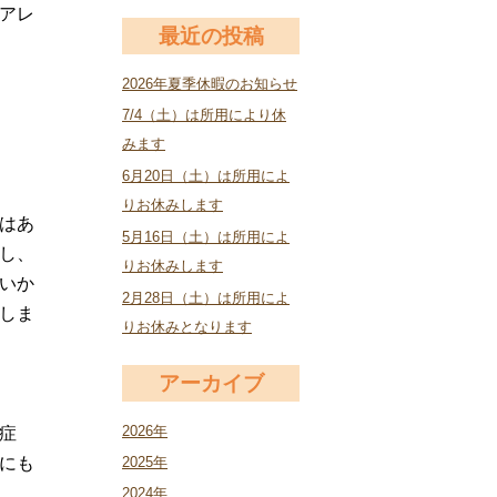
アレ
最近の投稿
2026年夏季休暇のお知らせ
7/4（土）は所用により休
みます
6月20日（土）は所用によ
りお休みします
はあ
5月16日（土）は所用によ
し、
りお休みします
いか
2月28日（土）は所用によ
しま
りお休みとなります
アーカイブ
2026年
症
にも
2025年
2024年