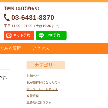
予約制（当日予約も可）
03-6431-8370
平日 11:00～21:00（土は19:30まで）
ネット予約
LINE予約
くある質問
アクセス
カテゴリー
お知らせ
です。
私が整体師になったワケ
首・ストレートネック
改善症例
主要症状別コラム