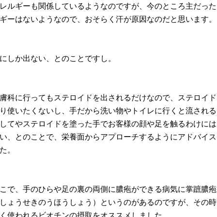
レルギーも関係しているようなのですが、今のところ主だった
ギーはないようなので、おそらく汗が原因なのだと思います。
にしか出ない、とのことですし。
膚科に行ってもステロイドを出されるだけなので、ステロイド
り使いたくないし、手だから洗い物やトイレに行くと流される
してやステロイドを塗った手でお客様の顔や足を触るわけには
い、とのことで、栄養面からアプローチするようにアドバイス
た。
こで、手のひらや足の裏の両側に膿疱ができる病気に掌蹠膿疱
しょうせきのうほうしょう）というのがあるのですが、その時
く使われるビオチンの摂取をオススメしました。