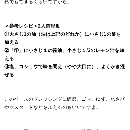
私でもできるくらいですから。
＜参考レシピ＞2人前程度
①大さじ1の油（油は上記のどれか）に小さじ1の酢を
加える
②「①」に小さじ１の醤油、小さじ１/3のレモン汁を加
える
③塩、コショウで味を調え（やや大目に）、よくかき混
ぜる
このベースのドレッシングに鰹節、ゴマ、ゆず、わさび
やマスタードなどを加えるのもいいですよ。