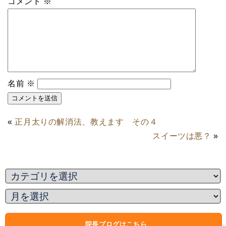
コメント
※
名前
※
«
正月太りの解消法、教えます その４
スイーツは悪？
»
院長ブログはこちら