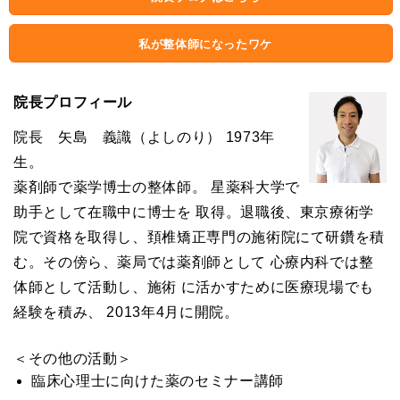
私が整体師になったワケ
院長プロフィール
院長 矢島 義識（よしのり） 1973年
生。
薬剤師で薬学博士の整体師。 星薬科大学で
助手として在職中に博士を 取得。退職後、東京療術学
院で資格を取得し、頚椎矯正専門の施術院にて研鑽を積
む。その傍ら、薬局では薬剤師として 心療内科では整
体師として活動し、施術 に活かすために医療現場でも
経験を積み、 2013年4月に開院。
＜その他の活動＞
臨床心理士に向けた薬のセミナー講師