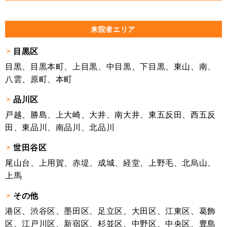
来院者エリア
目黒区
目黒、目黒本町、上目黒、中目黒、下目黒、東山、南、
八雲、原町、本町
品川区
戸越、勝島、上大崎、大井、南大井、東五反田、西五反
田、東品川、南品川、北品川
世田谷区
尾山台、上用賀、赤堤、成城、経堂、上野毛、北烏山、
上馬
その他
港区、渋谷区、墨田区、足立区、大田区、江東区、葛飾
区、江戸川区、新宿区、杉並区、中野区、中央区、豊島