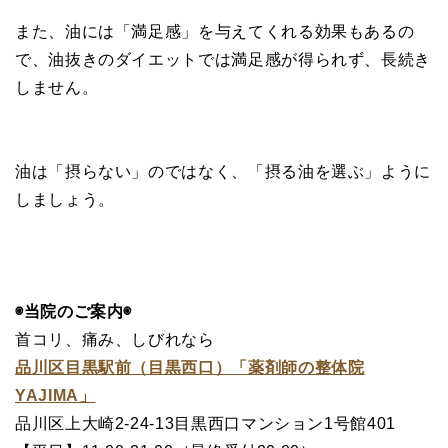
また、油には「満足感」を与えてくれる効果もあるの
で、油抜きのダイエットでは満足感が得られず、長続き
しません。
油は「摂らない」のではなく、「摂る油を選ぶ」ように
しましょう。
◉当院のご案内◉
首コリ、痛み、しびれなら
品川区目黒駅前（目黒西口）「薬剤師の整体院
YAJIMA」
品川区上大崎2-24-13目黒西口マンション1号館401