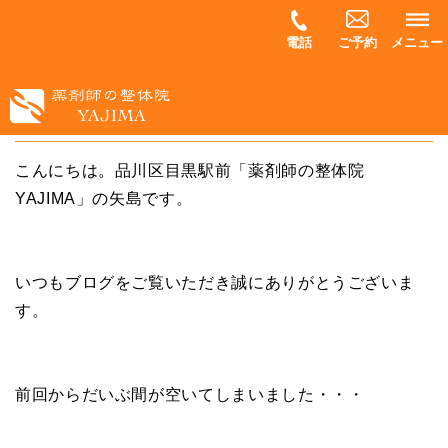
電話
ご予約
メニュー
正月太りの解消法、教えます その５
こんにちは。品川区目黒駅前「薬剤師の整体院
YAJIMA」の矢島です。
いつもブログをご覧いただき誠にありがとうございま
す。
前回からだいぶ間が空いてしまいました・・・