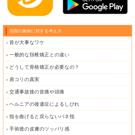
当院の施術に対する考え方
首が大事なワケ
一般的な頚椎矯正との違い
どうして骨格矯正が必要なの？
肩コリの真実
交通事故後の首痛や頭痛
ヘルニアの後遺症によるしびれ
指を曲げると戻らないバネ指
手術後の皮膚のツッパリ感