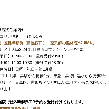
当院のご案内◉
コリ、痛み、しびれなら
川区目黒駅前（目黒西口）「薬剤師の整体院YAJIMA」
川区上大崎2-24-13目黒西口マンション1号館401
平日】11:00-21:00（最終受付20:00）
土曜】11:00-19:30（最終受付18:30）
休診日】日曜・祝日・第1月曜
JR山手線目黒駅から徒歩1分、東急目黒線目黒駅から徒歩2分
品川区、目黒区、世田谷区など幅広いエリアからご来院いただ
ります
当院では24時間WEB予約を受け付けております。
4時間WEB予約はコチラ