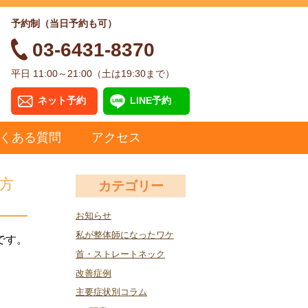
予約制（当日予約も可）
03-6431-8370
平日 11:00～21:00（土は19:30まで）
ネット予約
LINE予約
くある質問
アクセス
方
カテゴリー
お知らせ
私が整体師になったワケ
です。
首・ストレートネック
改善症例
主要症状別コラム