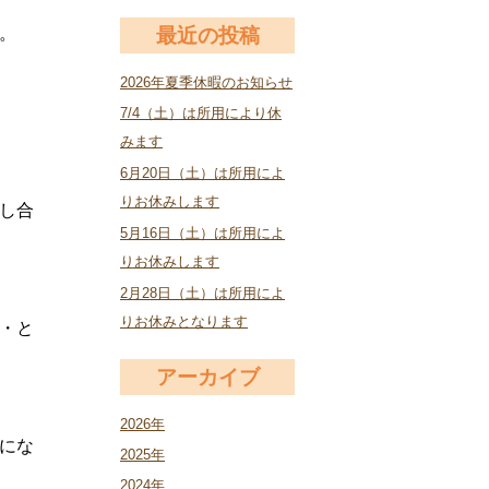
。
最近の投稿
2026年夏季休暇のお知らせ
7/4（土）は所用により休
みます
6月20日（土）は所用によ
りお休みします
し合
5月16日（土）は所用によ
りお休みします
2月28日（土）は所用によ
りお休みとなります
・と
アーカイブ
2026年
にな
2025年
2024年