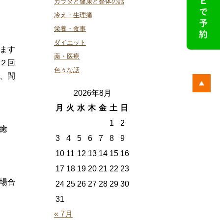
カラダと健康と整体の話
冷え・生理痛
栄養・食事
ダイエット
ます
薬・医療
２回
色々な話
、間
2026年8月
月
火
水
木
金
土
日
1
2
癒
3
4
5
6
7
8
9
10
11
12
13
14
15
16
17
18
19
20
21
22
23
場合
24
25
26
27
28
29
30
31
« 7月