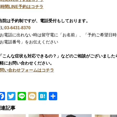
4時間LINE予約はコチラ
当院は予約制ですが、電話受付もしております。
L:
03-6431-8370
お電話に出れない時は留守電に「お名前」、「予約ご希望日時
お電話番号」をお伝えください
「こんな症状も対応できるの？」などのご相談がございました
軽にお問い合わせください。
問い合わせフォームはコチラ
Facebook
Twitter
Line
Mixi
Hatena
共
有
関連記事