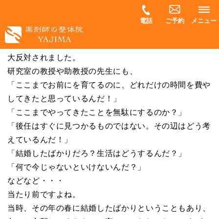
電話
ご予約
メニュー
整体師になることを決意したものの、当然、周りからは
大反対されました。
研究室の教授や助教授の先生にも、
「ここまでお前にを育てるのに、どれだけの時間を費や
してきたと思っているんだ！」
「ここまでやってきたことを無駄にするのか？」
「後任はすぐに見つかるものではない。その辺はどう考
えているんだ！」
「結婚したばかりだろ？生活はどうするんだ？」
「何で今じゃないといけないんだ？」
などなど・・・
当たり前ですよね。
当時、その年の春に結婚したばかりということもあり、