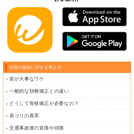
当院の施術に対する考え方
首が大事なワケ
一般的な頚椎矯正との違い
どうして骨格矯正が必要なの？
肩コリの真実
交通事故後の首痛や頭痛