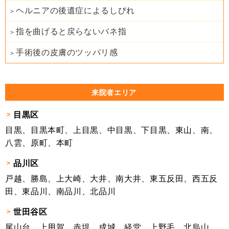
ヘルニアの後遺症によるしびれ
指を曲げると戻らないバネ指
手術後の皮膚のツッパリ感
来院者エリア
目黒区
目黒、目黒本町、上目黒、中目黒、下目黒、東山、南、
八雲、原町、本町
品川区
戸越、勝島、上大崎、大井、南大井、東五反田、西五反
田、東品川、南品川、北品川
世田谷区
尾山台、上用賀、赤堤、成城、経堂、上野毛、北烏山、