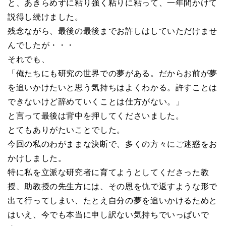
と、あきらめずに粘り強く粘りに粘って、一年間かけて
説得し続けました。
残念ながら、最後の最後までお許しはしていただけませ
んでしたが・・・
それでも、
「俺たちにも研究の世界での夢がある。だからお前が夢
を追いかけたいと思う気持ちはよくわかる。許すことは
できないけど辞めていくことは仕方がない。」
と言って最後は背中を押してくださいました。
とてもありがたいことでした。
今回の私のわがままな決断で、多くの方々にご迷惑をお
かけしました。
特に私を立派な研究者に育てようとしてくださった教
授、助教授の先生方には、その恩を仇で返すような形で
出て行ってしまい、たとえ自分の夢を追いかけるためと
はいえ、今でも本当に申し訳ない気持ちでいっぱいで